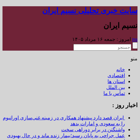
سایت خبری تحلیلی نسیم ایران
نسیم ایران
rss
امروز : جمعه ۱۶ مرداد ۱۴۰۵
منو
خانه
اقتصادی
استان ها
بین الملل
تماس با ما
اخبار روز :
ایران قصد دارد پیشنهاد همکاری در زمینه غنی‌سازی اورانیوم
را به سعودی و امارات بدهد
واشنگتن در برابر دوراهی سخت
عمل جراحی به پایان رسید؛بیمار زنده ماند و در حال بهبودی