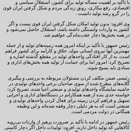
با تأکید بر اهمیت مساله تولید برای کشور، استقلال سیاسی و
اقتصادی، رفع بیکاری، رونق زندگی مردم و شکل گرفتن ایران قوی
را در گرو رشد تولید دانست .
وی افزود: بدون تولید امکان شکل گرفتن ایران قوی نیست و اگر
کشور به واردات وابستگی داشته باشد، استقلال حاصل نمی‌شود و
در همه بخش‌ها دچار عقب‌ماندگی خواهیم شد.
رئیس جمهور با تأکید بر اینکه امروز همه زمینه‌های تولید و از جمله
مهمترین آنها نیروی انسانی مولد، خلاق و کارآمد برای کشور فراهم
است، به از کار افتادگی واحدهای تولید در مقطع گذشته اشاره و
تصریح کرد: امروز اما برای حمایت از تولید همه بخش‌های اداری و
ستادی باید بسیج شوند.
رئیسی ضمن مکلف کردن مسئولان مربوطه به بررسی و پیگیری
گلایه‌های مطرح شده از سوی صاحبان برخی واحدهای تولیدی در
حاشیه نمایشگاه واحدهای تولیدی و صنعتی احیا شده، تصریح کرد:
خواسته جدی بنده از همه همکارانم در دستگاه‌های اداری و اجرایی
تسهیل و فراهم کردن زمینه برای فعال کردن واحدهای تولیدی و
صنعتی است که به هر دلیلی دچار وقفه شده‌اند و این وظیفه
همگانی در دولت مردمی است.
رئیس جمهور در ادامه با تأکید بر ضرورت پرهیز از واردات بی‌رویه
کالاهایی که تولید داخل دارند، افزود: تولیدات داخل اگر دچار کاستی