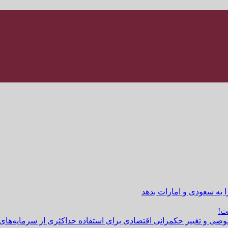
ا به سعودی و امارات بدهد
ت!
وصی و تغییر حکمرانی اقتصادی برای استفاده حداکثری از سرمایه‌های