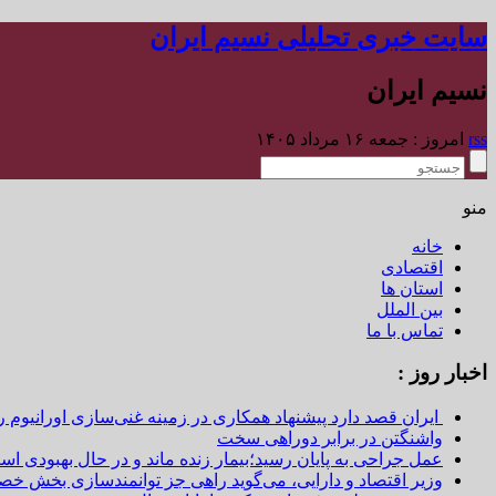
سایت خبری تحلیلی نسیم ایران
نسیم ایران
rss
امروز : جمعه ۱۶ مرداد ۱۴۰۵
منو
خانه
اقتصادی
استان ها
بین الملل
تماس با ما
اخبار روز :
ایران قصد دارد پیشنهاد همکاری در زمینه غنی‌سازی اورانیوم ر
واشنگتن در برابر دوراهی سخت
عمل جراحی به پایان رسید؛بیمار زنده ماند و در حال بهبودی اس
وزیر اقتصاد و دارایی، می‌گوید راهی جز توانمندسازی بخش خص