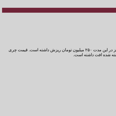
بر اساس قیمت خودروهای چینی، قیمت فونیکس FX نیز نسبت به اول اردیبهشت ماه ۶۰۰ میلیون کاهش یافته است. قیمت فیدلیتی پرایم نیز در این مدت ۲۵۰ میلیون تومان ریزش داشته است. قیمت چری