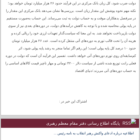
دولت ضرب شود، کل زیان بانک مرکزی در این فرآیند حدود ۲۶ هزار میلیارد تومان خواهد بود؛
نکته مهم نحوه پوشش این مقدار زیان است. بررسی‌ها نشان می‌دهد بانک مرکزی این مقدار را
در سرفصل بدهکاران موقت و به حساب دولت به ثبت می‌رساند. این حساب به‌صورت مستقیم
در پایه پولی محاسبه شده و با توجه به کاهش درآمدهای دولت، در دوره‌های بعدی نیز از سوی
دولت بازپرداخت نخواهد شد. به این معنا که سیاست‌گذار تعهدات ارزی خود را ریالی کرده و
هزینه آن را تحت قالب تورم به دوره‌های آتی منتقل کرده است. عدد ۲۶ هزار میلیارد تومان
حدود ۱۰ درصد کل پایه پولی است؛ این رقم اگر تماما منجر به رشد پایه پولی شود، اثر
کم‌سابقه‌ای روی تورم دوره‌های آتی خواهد داشت. تفسیر این فرآیند آن است که دولت در دوره
فعلی رانت توزیع شده ناشی از سیاست دلار ۴۲۰۰ تومانی و مهار ناچیز قیمت کالاهای اساسی را
به حساب دوره‌های آتی می‌زند./دنیای اقتصاد
اشتراک این خبر در :
پایگاه اطلاع رسانی دفتر مقام معظم رهبری
اطلاعیه درباره ادعای واکنش رهبر انقلاب به نامه رئیس ...