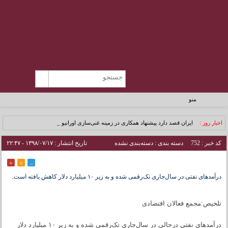
منو
اخبار روز :
ایران قصد دارد پیشنهاد همکاری در زمینه غنی‌سازی اورانیوم _
کد خبر : 752
دسته بندی : دسته‌بندی نشده
تاریخ انتشار : ۱۳۹۸/۰۷/۱۷ - ۲۲:۴۷
+
×
–
درآمدهای نفتی در سال‌جاری تک‌رقمی شده و به زیر ۱۰ میلیارد دلار کاهش یافته است.
تلخیص:مجمع فعالان اقتصادی
درآمدهای نفتی درحالی در سال‌جاری تک‌رقمی شده و به زیر ۱۰ میلیارد دلار