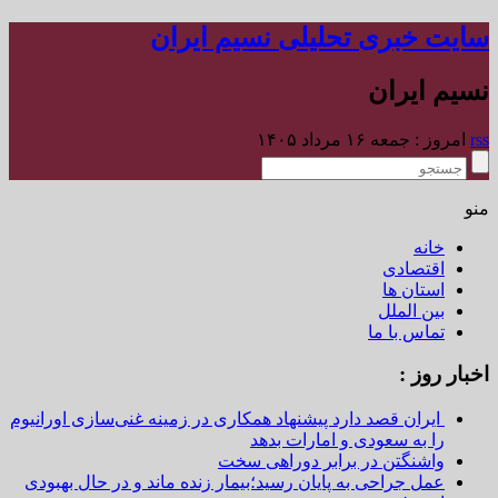
سایت خبری تحلیلی نسیم ایران
نسیم ایران
rss
امروز : جمعه ۱۶ مرداد ۱۴۰۵
منو
خانه
اقتصادی
استان ها
بین الملل
تماس با ما
اخبار روز :
ایران قصد دارد پیشنهاد همکاری در زمینه غنی‌سازی اورانیوم
را به سعودی و امارات بدهد
واشنگتن در برابر دوراهی سخت
عمل جراحی به پایان رسید؛بیمار زنده ماند و در حال بهبودی