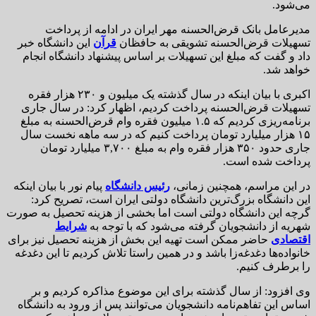
می‌شود.
مدیرعامل بانک قرض‌الحسنه مهر ایران در ادامه از پرداخت
تسهیلات قرض‌الحسنه تشویقی به حافظان
قرآن
این دانشگاه خبر
داد و گفت که مبلغ این تسهیلات بر اساس پیشنهاد دانشگاه انجام
خواهد شد.
اکبری با بیان اینکه در سال گذشته یک میلیون و ۲۳۰ هزار فقره
تسهیلات قرض‌الحسنه پرداخت کردیم، اظهار کرد: در سال جاری
برنامه‌ریزی کردیم که ۱.۵ میلیون فقره وام قرض‌الحسنه به مبلغ
۱۵ هزار میلیارد تومان پرداخت کنیم که در سه ماهه نخست سال
جاری حدود ۳۵۰ هزار فقره وام به مبلغ ۳,۷۰۰ میلیارد تومان
پرداخت شده است.
در این مراسم، همچنین زمانی،
رئیس دانشگاه
پیام نور با بیان اینکه
این دانشگاه بزرگ‌ترین دانشگاه دولتی ایران است، تصریح کرد:
گرچه این دانشگاه دولتی است اما بخشی از هزینه تحصیل به صورت
شهریه از دانشجویان گرفته می‌شود که با توجه به
شرایط
اقتصادی
حاضر ممکن است تهیه این بخش از هزینه تحصیل نیز برای
خانواده‌ها دغدغه‌زا باشد و در همین راستا تلاش کردیم تا این دغدغه
را برطرف کنیم.
وی افزود: از سال گذشته برای این موضوع مذاکره کردیم و بر
اساس این تفاهم‌نامه دانشجویان می‌توانند پس از ورود به دانشگاه