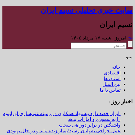
سایت خبری تحلیلی نسیم ایران
نسیم ایران
rss
امروز : شنبه ۱۷ مرداد ۱۴۰۵
منو
خانه
اقتصادی
استان ها
بین الملل
تماس با ما
اخبار روز :
ایران قصد دارد پیشنهاد همکاری در زمینه غنی‌سازی اورانیوم
را به سعودی و امارات بدهد
واشنگتن در برابر دوراهی سخت
عمل جراحی به پایان رسید؛بیمار زنده ماند و در حال بهبودی