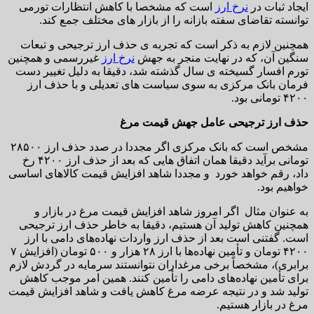
ایجاد ثبات در
نرخ ارز
است که مشخصا با کاهش انتظارات تورمی
توانسته تقاضای سفته بازانه را از بازار های مختلف جمع کند.
همچنین لازم به ذکر است که تجربه ی حذف ارز ترجیحی و تبعات
سنگین آن، که در نهایت منجر به جهش
نرخ ارز
غیررسمی و همچنین
تورم افسار گسیخته ی سال گذشته شد، دقیقا به دلیل تغییر دست
فرمان بانک مرکزی به سوی سیاست های تعدیلی و با حذف ارز
۴۲۰۰ تومانی بود.
حذف ارز ترجیحی عامل جهش قیمت مرغ
مشخص است که بانک مرکزی اگر مجددا در صدد حذف ارز ۲۸۵۰۰
تومانی برآید دقیقا همان اتفاق هایی که بعد از حذف ارز ۴۲۰۰ رخ
داد، رقم خواهد خورد و مجددا شاهد افزایش قیمت کالاهای اساسی
خواهیم بود.
به عنوان مثال اگر امروز شاهد افزایش قیمت مرغ در بازار و
همچنین کاهش تولید آن هستیم، دقیقا به خاطر حذف ارز ترجیحی
است. گفتنی است بعد از حذف ارز واردات نهاده‌های دامی با ارز
۴۲۰۰ تومان و تأمین نهاده‌ها با ارز ۲۸ هزار و ۵۰۰ تومان (افزایش ۷
برابری)، مشخصاً برخی مرغداران نتوانستند سرمایه در گردش لازم
برای تأمین نهاده‌های دامی را تأمین کنند. همین امر موجب کاهش
تولید شد و در نتیجه عرضه مرغ کاهش یافت و شاهد افزایش قیمت
مرغ در بازار هستیم.