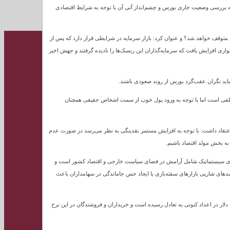
 به بررسی وضعیت جاری بورس و چشم‌انداز آتی آن با توجه به شرایط اقتصادی
 متوقف خواهد شد؟ و عنوان کرد: بازار سرمایه در شرایطی قرار دارد که پس از
وازی افزایش یافت که سرمایه‌گذاران این ریسک‌ها را نادیده گرفتند و جهش اخیر
 نباید نگران عقب‌گرد بورس از روند صعودی باشند.
وند منطقی است اما با توجه به ورود پول خوب از سمت اشخاص حقیقی همچنان
د بررسی قرار داد و اعتقاد داشت: با توجه به افزایش مستمر نقدینگی به نظر می‌رسد در صورت عدم
به بخش مولد اقتصاد باشیم.
ن بازار برنده در ۱۴۰۲ معرفی کند، کاهش ریسک‌های سیستماتیک شامل آرامش در فضای سیاست خارجی و اقتصاد کشور است و
دهای شارپی بازارهای سفته‌بازی با ایجاد حس جاماندگی در سهامداران باعث
دلار در اعداد کنونی به تعادل رسیده است و خریداران و فروشندگان در این نرخ