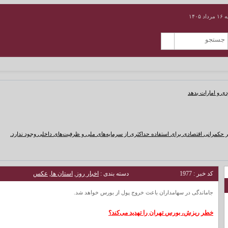
۱۴۰۵
دی و امارات بدهد
 حکمرانی اقتصادی برای استفاده حداکثری از سرمایه‌های ملی و ظرفیت‌های داخلی وجود ندارد.
کد خبر : 1977
دسته بندی :
اخبار روز
,
استان ها
,
عکس
جاماندگی در سهامداران باعث خروج پول از بورس خواهد شد.
خطر ریزش، بورس تهران را تهدید می‌کند؟