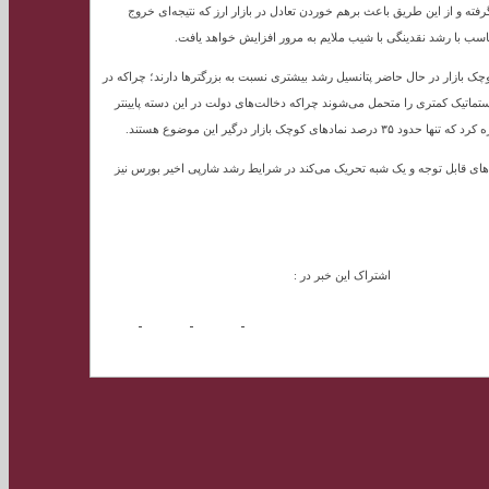
ته و از این طریق باعث برهم خوردن تعادل در بازار ارز که نتیجه‌ای خروج
ناسب با رشد نقدینگی با شیب ملایم به مرور افزایش خواهد یافت.
چک بازار در حال حاضر پتانسیل رشد بیشتری نسبت به بزرگترها دارند؛ چراکه در
یستماتیک کمتری را متحمل می‌شوند چراکه دخالت‌های دولت در این دسته پایینتر
زار درگیر این موضوع هستند.
سودهای قابل توجه و یک شبه تحریک می‌کند در شرایط رشد شارپی اخیر بورس نیز
اشتراک این خبر در :