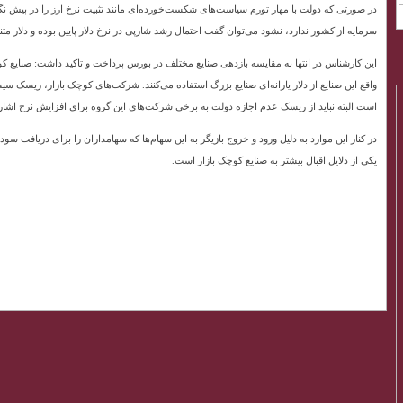
در صورتی که دولت با مهار تورم سیاست‌های شکست‌خورده‌ای مانند تثبیت نرخ ارز را در پیش نگرف
سرمایه از کشور ندارد، نشود می‌توان گفت احتمال رشد شارپی در نرخ دلار پایین بوده و دلار مت
این کارشناس در انتها به مقایسه بازدهی صنایع مختلف در بورس پرداخت و تاکید داشت: صنایع کو
واقع این صنایع از دلار یارانه‌ای صنایع بزرگ استفاده می‌کنند. شرکت‌های کوچک بازار، ریسک س
است البته نباید از ریسک عدم اجازه دولت به برخی شرکت‌های این گروه برای افزایش نرخ اشاره کرد که تنها حدود ۳۵ درصد نمادهای کوچک با
در کنار این موارد به دلیل ورود و خروج بازیگر به این سهام‌ها که سهامداران را برای دریافت 
یکی از دلایل اقبال بیشتر به صنایع کوچک بازار است.