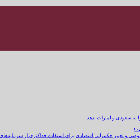
ا به سعودی و امارات بدهد
ت!
وصی و تغییر حکمرانی اقتصادی برای استفاده حداکثری از سرمایه‌های