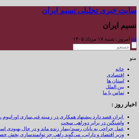
سایت خبری تحلیلی نسیم ایران
نسیم ایران
rss
امروز : شنبه ۱۷ مرداد ۱۴۰۵
منو
خانه
اقتصادی
استان ها
بین الملل
تماس با ما
اخبار روز :
ایران قصد دارد پیشنهاد همکاری در زمینه غنی‌سازی اورانیوم ر
واشنگتن در برابر دوراهی سخت
عمل جراحی به پایان رسید؛بیمار زنده ماند و در حال بهبودی اس
وزیر اقتصاد و دارایی، می‌گوید راهی جز توانمندسازی بخش خص