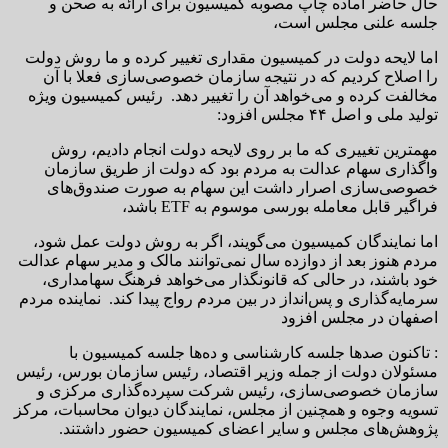
حال حاضر آماده چاپ مصوبه کمیسیون برای ارائه به صحن و
جلسه علنی مجلس است،
اما لایحه دولت در کمیسیون مقداری تغییر کرده و ما روش دولت
را اصلاح کردیم که در نتیجه سازمان خصوصی‌سازی فعلا با آن
مخالفت کرده و می‌خواهد آن را تغییر دهد. رئیس کمیسیون ویژه
تولید ملی و اصل ۴۴ مجلس افزود:
مهمترین تغییری که ما بر روی لایحه دولت انجام دادیم، روش
واگذاری سهام عدالت به مردم بود که دولت از طریق سازمان
خصوصی‌سازی اصرار داشت این سهام به صورت صندوق‌های
فراگیر قابل معامله بورسی موسوم به ETF باشد،
اما نمایندگان کمیسیون می‌گویند، اگر به روش دولت عمل شود،
مردم هنوز بعد از دوازده سال نمی‌توانند مالک و مدیر سهام عدالت
خود باشند، در حالی که قانونگذار می‌خواهد فرهنگ سهامداری،
سرمایه‌گذاری و پس‌انداز در بین مردم رواج پیدا کند. نماینده مردم
اصفهان در مجلس افزود
: تاکنون صدها جلسه کارشناسی و ده‌ها جلسه کمیسیون با
مسئولان دولت از جمله وزیر اقتصاد، رئیس سازمان بورس، رئیس
سازمان خصوصی‌سازی، رئیس شرکت سپرده‌گذاری مرکزی و
تسویه وجوه و همچنین از مجلس، نمایندگان دیوان محاسبات، مرکز
پژوهش‌های مجلس و سایر اعضای کمیسیون حضور داشتند.