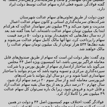
گفته فولادگر، شیوه فعلی اداره سهام عدالت توسط دولت ایراد
دارد،
چون دولت از طریق تعاونی‌های سهام عدالت شهرستان
شرکت‌های سرمایه‌گذاری استانی و کانون سهام عدالت اعمال
مدیریت و نفوذ می‌کند و ۴۹ میلیون نفر سهامدار عدالت که هرکدام
ابتدا یک میلیون تومان سهام عدالت داشته‌اند، اما بعداً گفته شد بعد
از ده سال دهک‌هایی که تخفیف‌دار بودند و دولت ۵۰ درصد قیمت
سهام را پرداخت کرد، تنها آنها مالک کامل سهام عدالت می‌شوند و
بقیه دهک‌ها ۵۳۴ هزار تومان از یک میلیون تومان سهام عدالت را
مالک خواهند شد.
وی گفت: نظر دولت این است که سهام از طریق صندوق‌های قابل
معامله فراگیر بورسی باشد، اما کمیسیون ویژه اصل ۴۴ مجلس
می‌گوید باید ساختار آزادسازی سهام از طریق بورس و یا شرکت
سپرده‌گذاری مرکزی و تسویه وجوه باشد که مردم بتوانند با ساختار
سهامداری آشنا شوند و در دو سال اول بتوانند با شرکت‌های
غیربورسی معامله کنند و از سال سوم ۲۰ درصد سهام آزاد شود،
سال چهارم ۲۰ درصد دیگر و بعد از پنج سال بقیه سهام عدالت آزاد
و قابل خرید و فروش شود، زیرا یک باره نمی‌توان کل سهام عدالت
۴۹ میلیون نفر را کاملا آزاد کرد.
فولادگر گفت: اختلاف مهم کمیسیون اصل ۴۴ و دولت در همین
است که البته هفته آینده جلسه‌ای با حضور وزیر اقتصاد، رئیس