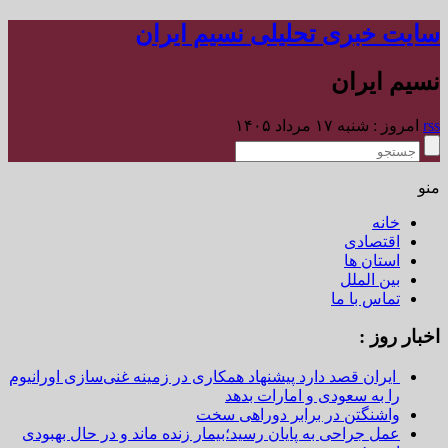
سایت خبری تحلیلی نسیم ایران
نسیم ایران
rss
امروز : شنبه ۱۷ مرداد ۱۴۰۵
منو
خانه
اقتصادی
استان ها
بین الملل
تماس با ما
اخبار روز :
ایران قصد دارد پیشنهاد همکاری در زمینه غنی‌سازی اورانیوم
را به سعودی و امارات بدهد
واشنگتن در برابر دوراهی سخت
عمل جراحی به پایان رسید؛بیمار زنده ماند و در حال بهبودی