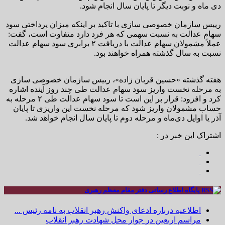
دی ماه و نوبت دیگر تا پایان سال انجام شود.
رییس سازمان خصوصی سازی با تاکید بر اینکه میزان پرداختی سود
سهام عدالت به نسبت سهمی که هر فرد دارد متفاوت است، گفت:
عملاً مشمولان سهام عدالت با دریافت ۲ برابری سود سهام عدالت
نسبت به سال گذشته همراه خواهند بود.
هفته گذشته «حسین قربان زاده»، رییس سازمان خصوصی سازی
به مرحله نخست واریز سود سهام عدالت طی چند روز آینده اشاره
کرد و افزود: قرار بر این است تا سود سهام عدالت طی ۲ مرحله به
حساب مشمولان واریز شود که مرحله نخست این واریزی تا پایان
آذر یا اوایل دی‌ماه و مرحله دوم تا پایان سال انجام خواهد شد.
اشتراک این خبر در :
پایگاه اطلاع رسانی دفتر مقام معظم رهبری
اطلاعیه درباره ادعای واکنش رهبر انقلاب به نامه رئیس ...
مراسم اربعین در جوار محل شهادت رهبر انقلاب