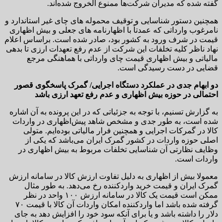
گفته شده که مدیران شرکت‌ها ممنوع الخروج شده‌اند.
همچنین دستور شناسایی و توقیف محموله های چای غیر استاندارد و
نامرغوب وارداتی که عمدتاً با اظهارنامه های جعلی و بیش اظهاری
قیمت در شرف ورود به کشور بود، صادر شده است. براساس اعلام
نهاد ناظر کلیه تخلفات این شرکت از عدم رفع تعهدات ارزی تا بدهی
مالیاتی و بیش اظهاری قیمت چای وارداتی با هماهنگی مرجع
قضایی در دست رسیدگی است.
دو ابهام جدی در عملکرد دستگاه اجرایی/ گمرک پاسخگوی قصور
احتمالی در حوزه بیش اظهاری و عدم رفع تعهد ارزی باشد
به گزارش تسنیم، با توجه به جزئیاتی که در این پرونده به آن اشاره
شده است، به طور جدی و مشخص شاهد پیش‌اظهاری در واردات
کالا در گمرکات اجرایی و همچنین فرار مالیاتی بوده‌ایم. متولی
اصلی حوزه واردات در کشور گمرک ایران می‌باشد که یکی از
وظایف نظارتی آن شناسایی تخلفات مربوط به بیش اظهاری در
واردات است.
معمولا بیش از اظهاری به دلیل تفاوت ارزش کالا در سامانه ارزش
گمرک ایران و قیمت خرید واردکننده رخ می‌دهد. به طور مثال
ممکن است قیمت یک کالا در سامانه ارزش ۱۰۰ واحد در نظر
گرفته شده باشد اما واردکننده امکان واردات آن کالا با قیمت ۷۰
دلار را داشته باشد و یا برای آنکه سود خود را افزایش دهد به جای