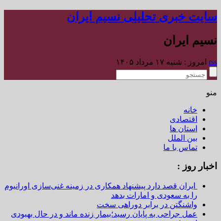
سایت خبری تحلیلی نسیم ایران
نسیم ایران
rss
امروز : شنبه ۱۷ مرداد ۱۴۰۵
منو
خانه
اقتصادی
استان ها
بین الملل
تماس با ما
اخبار روز :
ایران قصد دارد پیشنهاد همکاری در زمینه غنی‌سازی اورانیوم
را به سعودی و امارات بدهد
واشنگتن در برابر دوراهی سخت
عمل جراحی به پایان رسید؛بیمار زنده ماند و در حال بهبودی