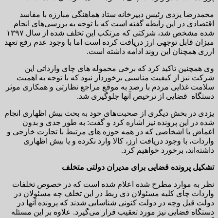
محمدرضا یزدی رئیس دبیرخانه ستاد هماهنگی مبارزه با مفاسد
اقتصادی در این رابطه گفته است که با توجه به بررسی‌های انجام
شده مشخص شد، شرکتی که مرتکب این تخلف شده از سال ۱۳۹۷
میزان قابل توجهی ارز دریافت کرده است اما با وجود عدم رفع تعهد
ارزی همچنان این روند ادامه داشته است.
وی همچنین تاکید کرد که برخی محموله های چای وارداتی این
شرکت نیز از کیفیت مناسبی برخوردار نبود که با توجه به اهمیت
سلامت غذایی مردم با رصد به موقع مراجع نظارتی و همکاری موثر
دستگاه قضایی از ترخیص آنها جلوگیری شد.
یزدی در بخش دیگری از صحبت‌های خود به بحث بیش اظهاری انجام
شده در این پرونده نیز اشاره کرد و گفت: به طور جدی و بدون
اغماض با اشخاصی که در همه حوزه های مرتبط با تجارت خارجی و
واردات، با وجود دریافت ارز، کالا وارد نکرده و یا بیش اظهاری
داشته‌اند، برخورد خواهیم کرد.
تشکیل پرونده قضایی برای مدیران دولتی متخلف
نظر به موارد مطرح شده اعلام شده است که در خصوص تخلفات
واردات چای کلیه مسئولان ذی ربط در این تخلف چه مسئولان در
دولت قبل وچه در دولت کنونی شناسایی شدند که پرونده آنها در
دستگاه قضایی نیز مورد تعقیب قرار می‌گیرد. علاوه بر این مسئله