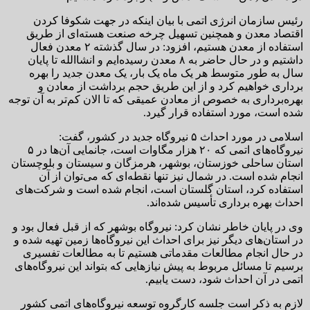
رئیس سازمان انرژی اتمی با بیان اینکه در جهت شکوفا کردن
اقتصاد معدن و همچنین تسهیل چرخه صنعت هسته‌ای از طریق
استفاده از معدن هستیم، افزود: در سال گذشته ۲ معدن فعال
داشتیم و در حال حاضر به ۸ معدن رسیده‌ایم و انشاالله تا پایان
سال به طور متوسط هر یک ماه یک بار، یک معدن جدید را بهره
برداری خواهیم کرد و از این طریق حجم برداشت از معادن و
بهره‌برداری به خصوص از معادن عمیقی که تا الان کم‌تر به آن توجه
شده است، مورد استفاده قرار گیرد.
اسلامی در مورد احداث ۵ نیروگاه جدید در کشور، گفت:
نیروگاه‌های اتمی که ۲۰ هزار مگاوات است، جانمایی آن‌ها در ۵
استان ساحلی خوزستان، بوشهر، هرمزگان و سیستان و بلوچستان
انجام شده است. در شمال نیز تنها نقطه‌ای که می‌توان از آن
استفاده کرد، استان گلستان است، انجام شده است و شرکت‌های
احداث بهره برداری تأسیس شده‌اند.
وی در پایان خاطر نشان کرد: نیروگاه بوشهر که از قبل فعال بود و
در استان‌های دیگر نیز برای احداث این نیروگاه‌ها زمین تهیه شده و
در حال انجام مطالعات مقدماتی هستیم تا به مطالعات تفسیری
برسیم تا مسائل مربوط به پیش نیازهایی که بتواند این نیروگاه‌های
اتمی در آن احداث شود، دست یابیم.
لازم به ذکر است جلسه کارگروه توسعه نیروگاه‌های اتمی کشور