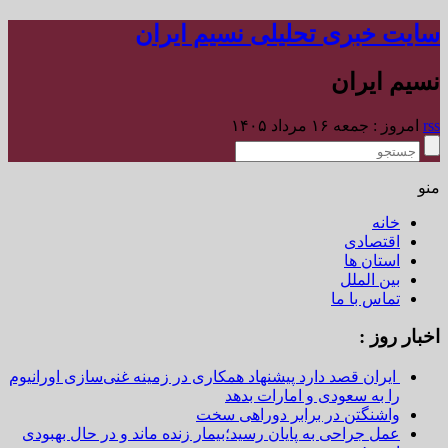
سایت خبری تحلیلی نسیم ایران
نسیم ایران
rss
امروز : جمعه ۱۶ مرداد ۱۴۰۵
منو
خانه
اقتصادی
استان ها
بین الملل
تماس با ما
اخبار روز :
ایران قصد دارد پیشنهاد همکاری در زمینه غنی‌سازی اورانیوم
را به سعودی و امارات بدهد
واشنگتن در برابر دوراهی سخت
عمل جراحی به پایان رسید؛بیمار زنده ماند و در حال بهبودی