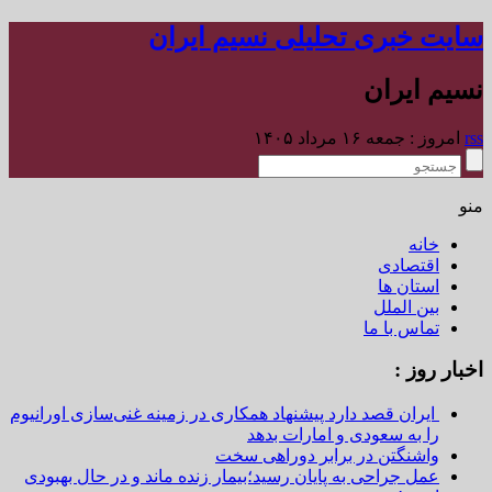
سایت خبری تحلیلی نسیم ایران
نسیم ایران
rss
امروز : جمعه ۱۶ مرداد ۱۴۰۵
منو
خانه
اقتصادی
استان ها
بین الملل
تماس با ما
اخبار روز :
ایران قصد دارد پیشنهاد همکاری در زمینه غنی‌سازی اورانیوم
را به سعودی و امارات بدهد
واشنگتن در برابر دوراهی سخت
عمل جراحی به پایان رسید؛بیمار زنده ماند و در حال بهبودی