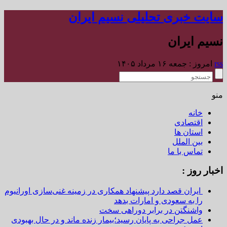
سایت خبری تحلیلی نسیم ایران
نسیم ایران
rss
امروز : جمعه ۱۶ مرداد ۱۴۰۵
منو
خانه
اقتصادی
استان ها
بین الملل
تماس با ما
اخبار روز :
ایران قصد دارد پیشنهاد همکاری در زمینه غنی‌سازی اورانیوم
را به سعودی و امارات بدهد
واشنگتن در برابر دوراهی سخت
عمل جراحی به پایان رسید؛بیمار زنده ماند و در حال بهبودی