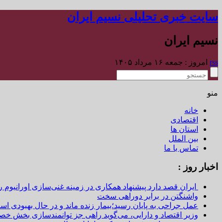
سایت خبری تحلیلی نسیم ایران
نسیم ایران
rss
امروز : جمعه ۱۶ مرداد ۱۴۰۵
منو
خانه
اقتصادی
استان ها
بین الملل
تماس با ما
اخبار روز :
ایران قصد دارد پیشنهاد همکاری در زمینه غنی‌سازی اورانیوم ر
واشنگتن در برابر دوراهی سخت
عمل جراحی به پایان رسید؛بیمار زنده ماند و در حال بهبودی اس
وزیر اقتصاد و دارایی، می‌گوید راهی جز توانمندسازی بخش خص