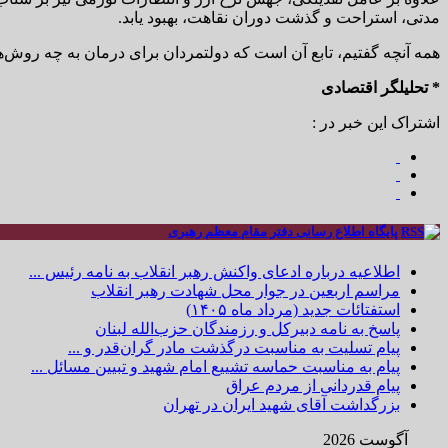
مدتی، استراحت و گذشت دوران نقاهت، بهبود یابد.
همه آنچه گفتیم، تابع آن است که دولتمردان برای درمان به چه روش‌ها
* تحلیلگر اقتصادی
اشتراک این خبر در :
پایگاه اطلاع رسانی دفتر مقام معظم رهبری
اطلاعیه درباره ادعای واکنش رهبر انقلاب به نامه رئیس ...
مراسم اربعین در جوار محل شهادت رهبر انقلاب
استفتائات جدید (مرداد ماه ۱۴۰۵)
پاسخ به نامه دبیرکل و رزمندگان حزب‌الله لبنان
پیام تسلیت به مناسبت درگذشت مادر گران‌قدر و ...
پیام به مناسبت حماسه تشییع امام شهید و تبیین مسائل ...
پیام قدردانی از مردم عراق
بزرگداشت آقای شهید ایران در تهران
آگوست 2026