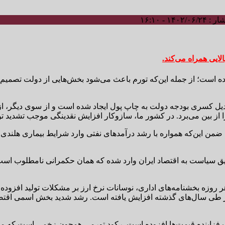
۱۴۰۲/ - ۱۶:۱۰
لایی همراه می‌کند.
رده است؛ از جمله این‌که تورم باعث می‌شود بخش‌هایی از دولت تصم
یل کسری بودجه دولت به چاپ پول ایجاد شده است و از سوی دیگر، از 
 را از بین می‌برد. در کشور ما، سازوکار افزایش نقدینگی موجب تشدید 
ت؛ ضمن این‌که همواره با رشد درآمدهای نفتی وارد شرایط بیماری هلن
طریق سیاست به اقتصاد ایران وارد شده که همان حکمرانی نامطلوب ا
 روزه بخشنامه‌های اداری، نوسانات نرخ ارز بر مشکلات تولید افزوده
ی سال‌های گذشته افزایش یافته است. رشد شدید بخش اسمی اقتصاد
ب فزاینده قیمت‌ها افزوده است. رکود تورمی همچون زخمی است که می‌ت