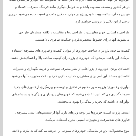
در هر کشور و منطقه متفاوت باشد و به عوامل دیگری مانند فرهنگ مصرف، اقتصاد و
قوانین محلی بستمحبوبیت خودرو پژو در جهان به دلایل متعددی نسبت داده می‌شود. در زیر،
برخی از این دلایل را بررسی خواهیم کرد:
طراحی و استایل: خودروهای پژو با طراحی زیبا و متناسب با ذائقه مشتریان طراحی
می‌شوند. آنها دارای خطوط منحصربه‌فرد و جذابیت ظاهری بالا هستند.
کیفیت ساخت: پژو برای ساخت خودروها از مواد با کیفیت و فناوری‌های پیشرفته استفاده
می‌کند. این باعث می‌شود که خودروهای پژو دارای کیفیت ساخت بالا و اعتماد‌بخش باشند.
اقتصادی بودن: خودروهای پژو اغلب از نظر مصرف سوخت و هزینه نگهداری و تعمیرات
اقتصادی هستند. این امر برای مشتریان جذابیت بالایی دارد و باعث محبوبیت آنها می‌شود.
نوآوری و فناوری: پژو به طور مداوم در تحقیق و توسعه و بهره‌گیری از فناوری‌های جدید
سرمایه‌گذاری می‌کند. این باعث می‌شود که خودروهای پژو دارای ویژگی‌ها و سیستم‌های
نوآورانه‌ای باشند که تجربه رانندگی را بهبود می‌بخشند.
امنیت: پژو به امنیت خودروها نیز توجه ویژه‌ای دارد. آنها از سیستم‌های ایمنی پیشرفته،
فناوری‌های ضدسرقت و تجهیزات امنیتی مدرن استفاده می‌کنند.
تنوع محصولات: پژو در نمایندگی خودروهای متنوعی را عرضه می‌کند که به نیازها و ذائقه