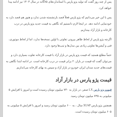
پس از چند روز گفت که تولید پژو پارس با استانداردهای ۸۵گانه در سال ۱۴۰۳ نیز ادامه پیدا
خواهد کرد.
پس با این خیر می‌دانیم که پژو پارس فعلاً قصد بازنشسته شدن ندارد و هنوز هم قصد دارد به
خودنمایی ادامه دهد. در اینجا لازم دانستیم که نگاهی به قیمت جدید پژو پارس در درب
کارخانه و بازار آزاد بیندازیم.
اگرچه پژو پارس از لحاظ ظاهر بیرونی تفاوتی با اولین نسخه‌ها ندارد، اما از لحاظ موتوری،
فنی و آپشن‌ها تفاوتی زیادی بین مدل‌ها و تیپ‌ها وجود دارد.
حتماً مطلع هستید که قیمت پژو پارس در بازار آزاد با قیمت کارخانه تفاوت بسیاری دارد و
می‌توان گفت که قیمت در بازار، ۲ برابر قیمت در درب کارخانه است. در ادامه ابتدا نگاهی به
قیمت‌های جدید سدان ایران خودرو در بازار آزاد و سپس به بهای کارخانه می‌اندازیم.
قیمت پژو پارس در بازار آزاد
قیمت پژو پارس
LX صفر، در بازار به ۷۳۰ میلیون تومان رسیده است و امروز با افزایش ۵
میلیونی به ۷۳۵ میلیون تومان رسید.
همچنین پژو پارس XU۷P سال ، به ۶۰۰ میلیون تومان رسید و امروز با افزایش ۵ میلیونی به
۶۰۵ میلیون تومان رسیده است.