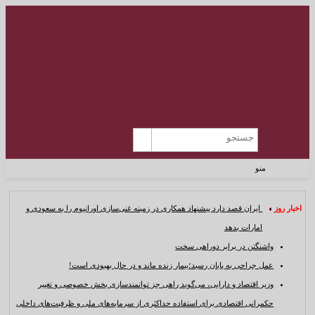
منو
اخبار روز :
ایران قصد دارد پیشنهاد همکاری در زمینه غنی‌سازی اورانیوم را به سعودی و
امارات بدهد
واشنگتن در برابر دوراهی سخت
عمل جراحی به پایان رسید؛بیمار زنده ماند و در حال بهبودی است!
وزیر اقتصاد و دارایی، می‌گوید راهی جز توانمندسازی بخش خصوصی و تغییر
حکمرانی اقتصادی برای استفاده حداکثری از سرمایه‌های ملی و ظرفیت‌های داخلی