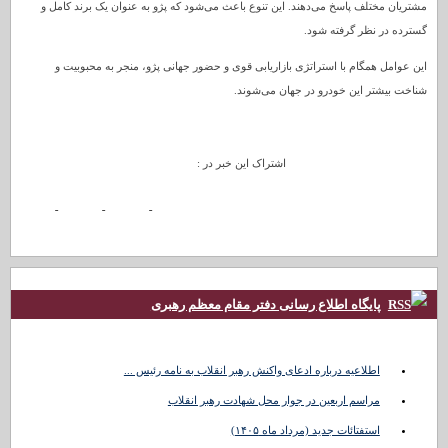
مشتریان مختلف پاسخ می‌دهند. این تنوع باعث می‌شود که پژو به عنوان یک برند کامل و
گسترده در نظر گرفته شود.
این عوامل همگام با استراتژی بازاریابی قوی و حضور جهانی پژو، منجر به محبوبیت و
شناخت بیشتر این خودرو در جهان می‌شوند.
اشتراک این خبر در :
پایگاه اطلاع رسانی دفتر مقام معظم رهبری
اطلاعیه درباره ادعای واکنش رهبر انقلاب به نامه رئیس ...
مراسم اربعین در جوار محل شهادت رهبر انقلاب
استفتائات جدید (مرداد ماه ۱۴۰۵)