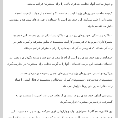
و خوش‌ساخت آنها، جذابیت ظاهری بالایی را برای مشتریان فراهم می‌کند.
کیفیت ساخت: خودروهای پژو با کیفیت ساخت بالا و استفاده از مواد با کیفیت، اعتماد
مشتریان را جلب می‌کنند. این خودروها اغلب با استفاده از فناوری‌های پیشرفته و مهندسی
دقیق ساخته می‌شوند.
عملکرد و رانندگی: خودروهای پژو دارای عملکرد و رانندگی برتری هستند. این خودروها
معمولاً دارای موتورهای قدرتمند و کارآمد، سیستم‌های تعلیق پیشرفته و کنترل دقیق بر
رانندگی هستند که تجربه رانندگی لذت‌بخشی را برای مشتریان فراهم می‌کنند.
اقتصادی بودن: خودروهای پژو اغلب از لحاظ مصرف سوخت و هزینه نگهداری و تعمیرات،
اقتصادی هستند. این مزیت اقتصادی، آنها را به گزینه جذابی برای مشتریان در نظر می‌گیرد.
ویژگی‌های امنیتی: خودروهای پژو از فناوری‌های امنیتی پیشرفته برخوردار هستند.
سیستم‌های ضدسرقت، سیستم‌های کنترل استحکام و سیستم‌های فعال ایمنی، اعتماد
راننده‌ها را به این خودروها افزایش می‌دهند.
دسترسی آسان: خودروهای پژو در بسیاری از نقاط جهان به راحتی و با سیستم توزیع
گسترده، در دسترس مشتریان قرار می‌گیرند.
این فاکتورها همگام با استراتژی تولید و بازاریابی قوی شرکت پژو، منجر به محبوبیت این
خودروها در جهان می‌شوند. البته، لازم به ذکر است که محبوبیت یک خودرو نیز ممکن است