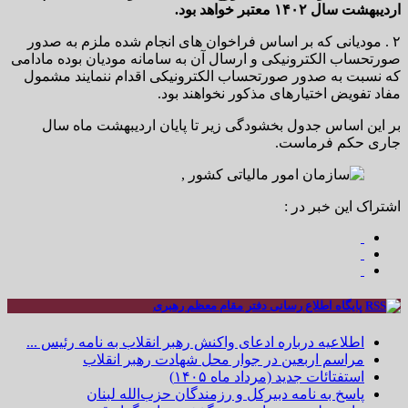
اردیبهشت سال ۱۴۰۲ معتبر خواهد بود.
۲ . مودیانی که بر اساس فراخوان های انجام شده ملزم به صدور
صورتحساب الکترونیکی و ارسال آن به سامانه مودیان بوده مادامی
که نسبت به صدور صورتحساب الکترونیکی اقدام ننمایند مشمول
مفاد تفویض اختیارهای مذکور نخواهند بود.
بر این اساس جدول بخشودگی زیر تا پایان اردیبهشت ماه سال
جاری حکم فرماست.
اشتراک این خبر در :
پایگاه اطلاع رسانی دفتر مقام معظم رهبری
اطلاعیه درباره ادعای واکنش رهبر انقلاب به نامه رئیس ...
مراسم اربعین در جوار محل شهادت رهبر انقلاب
استفتائات جدید (مرداد ماه ۱۴۰۵)
پاسخ به نامه دبیرکل و رزمندگان حزب‌الله لبنان