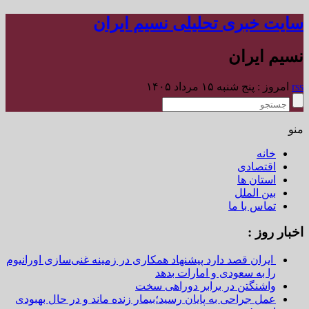
سایت خبری تحلیلی نسیم ایران
نسیم ایران
rss
امروز : پنج شنبه ۱۵ مرداد ۱۴۰۵
منو
خانه
اقتصادی
استان ها
بین الملل
تماس با ما
اخبار روز :
ایران قصد دارد پیشنهاد همکاری در زمینه غنی‌سازی اورانیوم
را به سعودی و امارات بدهد
واشنگتن در برابر دوراهی سخت
عمل جراحی به پایان رسید؛بیمار زنده ماند و در حال بهبودی