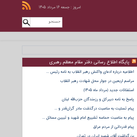
امروز : جمعه ۱۶ مرداد ۱۴۰۵
پایگاه اطلاع رسانی دفتر مقام معظم رهبری
اطلاعیه درباره ادعای واکنش رهبر انقلاب به نامه رئیس ...
مراسم اربعین در جوار محل شهادت رهبر انقلاب
استفتائات جدید (مرداد ماه ۱۴۰۵)
پاسخ به نامه دبیرکل و رزمندگان حزب‌الله لبنان
پیام تسلیت به مناسبت درگذشت مادر گران‌قدر و ...
پیام به مناسبت حماسه تشییع امام شهید و تبیین مسائل ...
پیام قدردانی از مردم عراق
بزرگداشت آقای شهید ایران در تهران