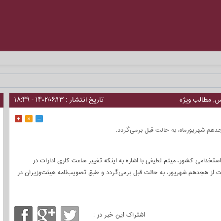
_
س
,
مطالب ویژه
تاریخ انتشار : ۱۴۰۲/۰۶/۱۳ - ۱۸:۴۹
+
×
–
هم شهریورماه، به حالت قبل برمی‌گردد.
استخدامی کشور، میثم لطیفی با اشاره به اینکه تغییر ساعت کاری ادارات در
ت از هجدهم شهریور‌، به حالت قبل برمی‌گردد و طبق تصویب‌نامه هیئت‌وزیران در
اشتراک این خبر در :