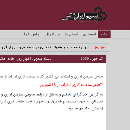
خانه
اقتصادی
استان ها
بین الملل
تماس با ما
اخبار روز :
ایران قصد دارد پیشنهاد همکاری در زمینه غنی‌سازی اورانیوم 
کد خبر : 3059
دسته بندی :
اخبار روز
,
خانه
,
عک
رئیس سازمان اداری و استخدامی کشور گفت: ساعت کاری ادارات از هجد
*تغییر ساعات کاری ادارات از ۱۸ شهریور
به گزارش
خبرگزاری تسنیم
و به نقل از روابط عمومی سازمان اداری و 
تابستان، به جهت مصرف بهینه برق بود، اظهار داشت: ساعت کاری ادارا
زمستان ۱۴۰۱ خواهد بود.