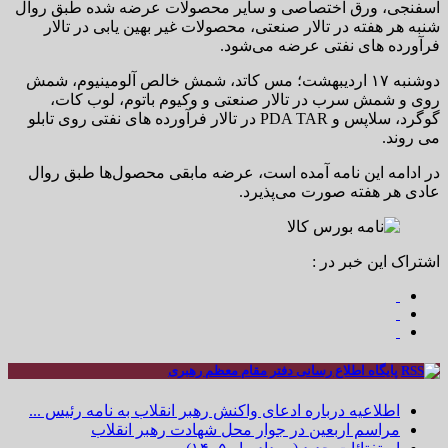
اسفنجی، ورق اختصاصی و سایر محصولات عرضه شده طبق روال
شنبه هر هفته در تالار صنعتی، محصولات غیر بهین یابی در تالار
فرآورده های نفتی عرضه می‌شود.
دوشنبه ۱۷ اردیبهشت؛ مس کاتد، شمش خالص آلومینیوم، شمش
روی و شمش سرب در تالار صنعتی و وکیوم باتوم، لوب کات،
گوگرد، سلاپس و PDA TAR در تالار فرآورده های نفتی روی تابلو
می روند.
در ادامه این نامه آمده است، عرضه مابقی محصول‌ها طبق روال
عادی هر هفته صورت می‌پذیرد.
اشتراک این خبر در :
پایگاه اطلاع رسانی دفتر مقام معظم رهبری
اطلاعیه درباره ادعای واکنش رهبر انقلاب به نامه رئیس ...
مراسم اربعین در جوار محل شهادت رهبر انقلاب