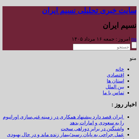
سایت خبری تحلیلی نسیم ایران
نسیم ایران
rss
امروز : جمعه ۱۶ مرداد ۱۴۰۵
منو
خانه
اقتصادی
استان ها
بین الملل
تماس با ما
اخبار روز :
ایران قصد دارد پیشنهاد همکاری در زمینه غنی‌سازی اورانیوم
را به سعودی و امارات بدهد
واشنگتن در برابر دوراهی سخت
عمل جراحی به پایان رسید؛بیمار زنده ماند و در حال بهبودی