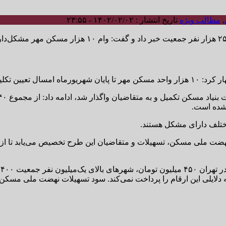
,
مطالب ویژه
تاریخ انتشار : ۱۴۰۲/۰۲/۰۲ - ۲۳:۵۵
مسال تعیین تکلیف می‌شود.
هضت ملی مسکن، تسهیلات و متقاضیان این طرح تخصیص می‌یابد تا از و
 دلایلی این ارقام را پرداخت نمی‌کند. سود تسهیلات نهضت ملی مسکن ۲۳ درصد است.