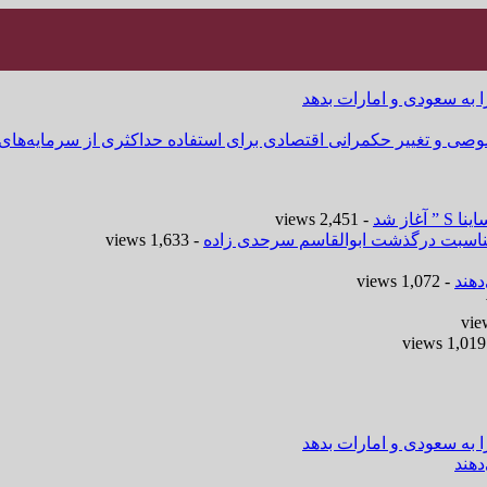
ا به سعودی و امارات بدهد
وصی و تغییر حکمرانی اقتصادی برای استفاده حداکثری از سرمایه‌های
- 2,451 views
 مناسبت درگذشت ابوالقاسم سرحدی زاده
- 1,633 views
هند
- 1,072 views
-
ا به سعودی و امارات بدهد
هند