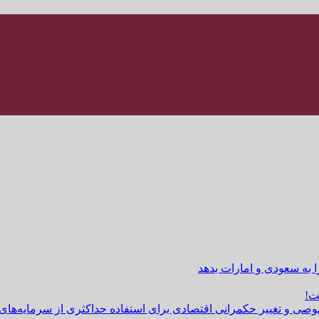
ا به سعودی و امارات بدهد
ت!
وصی و تغییر حکمرانی اقتصادی برای استفاده حداکثری از سرمایه‌های