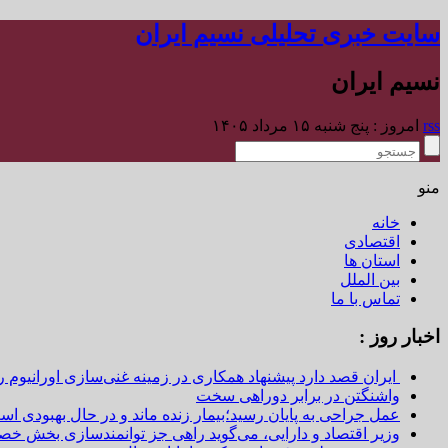
سایت خبری تحلیلی نسیم ایران
نسیم ایران
rss
امروز : پنج شنبه ۱۵ مرداد ۱۴۰۵
منو
خانه
اقتصادی
استان ها
بین الملل
تماس با ما
اخبار روز :
ایران قصد دارد پیشنهاد همکاری در زمینه غنی‌سازی اورانیوم ر
واشنگتن در برابر دوراهی سخت
عمل جراحی به پایان رسید؛بیمار زنده ماند و در حال بهبودی اس
وزیر اقتصاد و دارایی، می‌گوید راهی جز توانمندسازی بخش خص