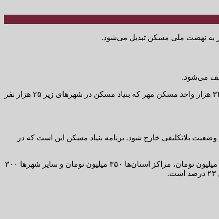
وی با یادآور این‌که سال گذشته حدود ۳۰۰۰ واحد مسکن مهر از تعهدات بنیاد مسکن تکمیل و به متقاضیان واگذار شد، ادامه داد: از مجموع ۳۴۰ هزار واحد مسکن مهر که بنیاد مسکن در شهرهای زیر ۲۵ هزار نفر
ضعیت بلاتکلیفی خارج شود. برنامه بنیاد مسکن این است که در
به گزارش تسنیم،‌در زمان حاضر برای پروژه‌های نهضت ملی مسکن در تهران ۴۵۰ میلیون تومان، شهرهای بالای یک‌میلیون نفر جمعیت ۴۰۰ میلیون تومان، مراکز استان‌ها ۳۵۰ میلیون تومان و سایر شهرها ۳۰۰