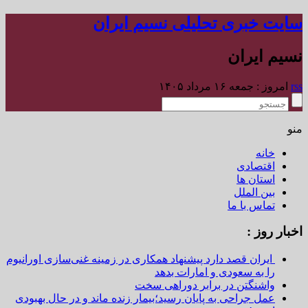
سایت خبری تحلیلی نسیم ایران
نسیم ایران
rss
امروز : جمعه ۱۶ مرداد ۱۴۰۵
منو
خانه
اقتصادی
استان ها
بین الملل
تماس با ما
اخبار روز :
ایران قصد دارد پیشنهاد همکاری در زمینه غنی‌سازی اورانیوم
را به سعودی و امارات بدهد
واشنگتن در برابر دوراهی سخت
عمل جراحی به پایان رسید؛بیمار زنده ماند و در حال بهبودی