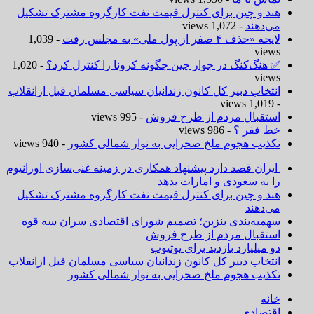
هند و چین برای کنترل قیمت نفت کارگروه مشترک تشکیل
می‌دهند
- 1,072 views
لایحه «حذف ۴ صفر از پول ملی» به مجلس رفت
- 1,039
views
✅ هنگ‌کنگ در جوار چین چگونه کرونا را کنترل کرد؟
- 1,020
views
انتخاب دبیر کل کانون زندانیان سیاسی مسلمان قبل ازانقلاب
- 1,019 views
استقبال مردم از طرح فروش
- 995 views
خط فقر ؟
- 986 views
تکذیب هجوم ملخ صحرایی به نوار شمالی کشور
- 940 views
ایران قصد دارد پیشنهاد همکاری در زمینه غنی‌سازی اورانیوم
را به سعودی و امارات بدهد
هند و چین برای کنترل قیمت نفت کارگروه مشترک تشکیل
می‌دهند
سهمیه‌بندی بنزین؛ تصمیم شورای اقتصادی سران سه قوه
استقبال مردم از طرح فروش
دو میلیارد بازدید برای یوتیوب
انتخاب دبیر کل کانون زندانیان سیاسی مسلمان قبل ازانقلاب
تکذیب هجوم ملخ صحرایی به نوار شمالی کشور
خانه
اقتصادی