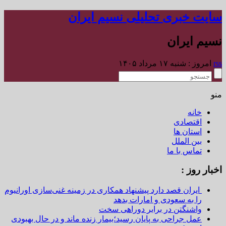
سایت خبری تحلیلی نسیم ایران
نسیم ایران
rss
امروز : شنبه ۱۷ مرداد ۱۴۰۵
منو
خانه
اقتصادی
استان ها
بین الملل
تماس با ما
اخبار روز :
ایران قصد دارد پیشنهاد همکاری در زمینه غنی‌سازی اورانیوم
را به سعودی و امارات بدهد
واشنگتن در برابر دوراهی سخت
عمل جراحی به پایان رسید؛بیمار زنده ماند و در حال بهبودی