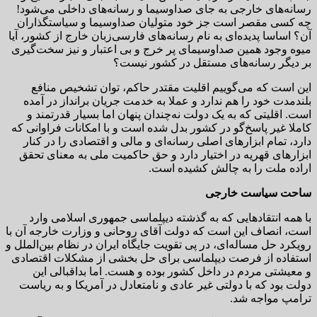
رسانه‌های خارجی به جای صداوسیما و رسانه‌های داخلی می‌شود!
چه کسی مقصر است جز خود متولیان صداوسیما و سیاستگذاران
آن؟ اساسا پدیده‌ای به نام رسانه‌های فارسی‌زبان خارج از کشور،‌ آیا
میوه وجود همین صداوسیمای پر خرج و بی اعتبار و نیز سخت‌گیری
بر دیگر رسانه‌های مستقل در کشور نیست؟
این است که می‌گوییم اقلیت مقتدر حاکم، توان تشخیص منافع
بلندمدت خود را هم ندارد و عملا به خدمت جریان برانداز در آمده
است. اقلیتی که به یک دولت نه‌چندان پنهان اما بسیار قدرتمند و
کاملا غیر پاسخ‌گو در کشور بدل شده است و با امکانات فراوانی که
دارد، تمام ابزارهای اصلی رسانه‌ای و مالی و اقتصادی را در کنار
ابزارهای قهریه‌ در اختیار دارد و حق حاکمیت ملی به معنای تحقق
اراده ملت را به چالش کشیده است.
ساحت سیاست خارجی
با همه انتقادهایی که به گذشته دیپلماسی جمهوری اسلامی وارد
است، انصاف این است که دولت آقای روحانی و وزارت خارجه آن با
رویکرد حل مساله‌ای، در پی تقویت جایگاه ایران در نظام بین‌الملل و
استفاده از فرصت دیپلماسی برای حل بخشی از مشکلات اقتصادی
و معیشتی مردم در داخل کشور بوده و هست. اما بداقبالی این
دولت بود که با دولتی غیر عادی و نامتعادل در آمریکا و به ریاست
ترامپ مواجه شد.