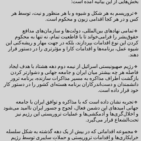
بخش‌هایی از این بیانیه آمده است:
🔹تروریسم به هر شکل و شیوه و با هر منظور و نیت، توسط هر
کس و در هر کجا اقدامی زبون و محکوم است.
🔹تمامی نهادهای بین‌المللی، دولت‌ها و سازمان‌های مدافع
حقوق‌بشر را فرامی‌خواند تا با قاطعیت تمام، نه تنها به محکوم
کردن این نوع اقدامات بپردازند، بلکه در جهت مهار و ریشه‌کنی این
شیوه عمل، برنامه‌ها و اقدامات کارا و مؤثرتری را در دستور قرار
دهند.
🔹رژیم صهیونیستی اسرائیل از نیمه دوم دهه هشتاد با هدف ایجاد
فاصله هر چه بیشتر میان ایران و جامعه جهانی و دشوار‌تر کردن
بازگشت اطراف مذاکره به مسیر مذاکرات سازنده، برنامه ترور
دانشمندان و دست‌اندرکاران برنامه هسته‌ای کشور را در دستور کار
خود قرار داده است.
🔹تجربه نشان داده است که با مذاکره و توافق ایران با جامعه
جهانی امیدهای این دشمن فعال، لجوج و جسور ایران ناامید می‌شود
و اخلال‌گری‌ها و آدمکشی‌ها و عملیات تروریستی این رژیم نیز
تحت‌الشعاع قرار می‌گیرد.
🔹مجموعه اقداماتی که در بیش از یک دهه گذشته به شکل سلسله
خرابکاری‌ها و اقدامات تروریستی و حملات سایبری توسط رژیم