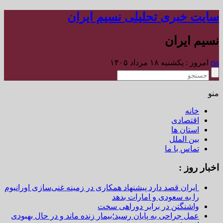
سایت خبری تحلیلی نسیم ایران
نسیم ایران
rss
امروز : یکشنبه ۱۸ مرداد ۱۴۰۵
منو
خانه
اقتصادی
استان ها
بین الملل
تماس با ما
اخبار روز :
ایران قصد دارد پیشنهاد همکاری در زمینه غنی‌سازی اورانیوم
را به سعودی و امارات بدهد
واشنگتن در برابر دوراهی سخت
عمل جراحی به پایان رسید؛بیمار زنده ماند و در حال بهبودی