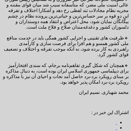
عالی امنیت ملی مضر، که متأسفانه سبب شد میان قوای مقننه و
مجریه نظام مجادلات تند لفظی رخ دهد و آشکارا اختلاف و تفرقه
این دو قوه بر سر حساس‌ترین و حیاتی‌ترین پرونده نظام در چشم
بیگانگان نمایان شود، محل اعتراض و انتقاد همه دوستداران و
دلسوزان کشور و دغدغه‌مندان صلاح و فلاح ملت است.
🔹ظرفیت های تقنینی و اجرایی کشور همگی باید در خدمت منافع
ملی کشور همسو و هم افزا برای فرصت سازی و کارآمدی
راهبردی به کار برده شود، نه آنکه موجب تفرقه و اختلاف و تضعیف
قوای کشور گرد.
🔹همچنان که شکل گیری تفاهم‌نامه برجام، که سندی افتخارآمیز
برای دیپلماسی جمهوری اسلامی ایران بوده است، به دنبال مذاکره
بر مبنای رویکرد برد-برد حاصل آمد نجات و احیای آن نیز با مذاکره و
رویکرد برد-برد امکان پذیر خواهد بود.
محمد شهبازی. نسیم ایران
اشتراک این خبر در :