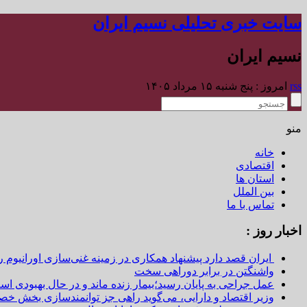
سایت خبری تحلیلی نسیم ایران
نسیم ایران
rss
امروز : پنج شنبه ۱۵ مرداد ۱۴۰۵
منو
خانه
اقتصادی
استان ها
بین الملل
تماس با ما
اخبار روز :
ایران قصد دارد پیشنهاد همکاری در زمینه غنی‌سازی اورانیوم ر
واشنگتن در برابر دوراهی سخت
عمل جراحی به پایان رسید؛بیمار زنده ماند و در حال بهبودی اس
وزیر اقتصاد و دارایی، می‌گوید راهی جز توانمندسازی بخش خص