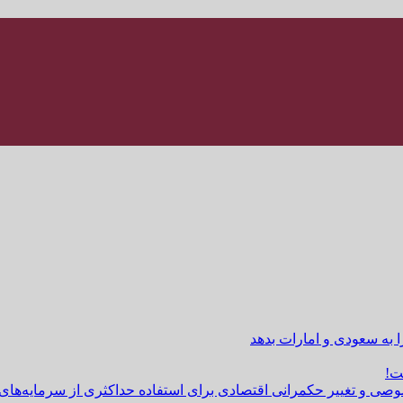
ا به سعودی و امارات بدهد
ت!
وصی و تغییر حکمرانی اقتصادی برای استفاده حداکثری از سرمایه‌های