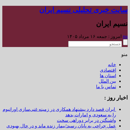
سایت خبری تحلیلی نسیم ایران
نسیم ایران
rss
امروز : جمعه ۱۶ مرداد ۱۴۰۵
منو
خانه
اقتصادی
استان ها
بین الملل
تماس با ما
اخبار روز :
ایران قصد دارد پیشنهاد همکاری در زمینه غنی‌سازی اورانیوم
را به سعودی و امارات بدهد
واشنگتن در برابر دوراهی سخت
عمل جراحی به پایان رسید؛بیمار زنده ماند و در حال بهبودی