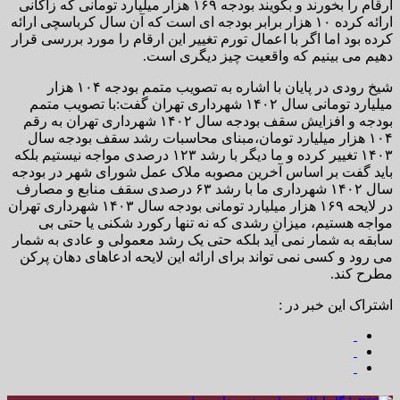
ارقام را بخورند و بگویند بودجه ۱۶۹ هزار میلیارد تومانی که زاکانی
ارائه کرده ۱۰ هزار برابر بودجه ای است که آن سال کرباسچی ارائه
کرده بود اما اگر با اعمال تورم تغییر این ارقام را مورد بررسی قرار
دهیم می بینیم که واقعیت چیز دیگری است.
شیخ رودی در پایان با اشاره به تصویب متمم بودجه ۱۰۴ هزار
میلیارد تومانی سال ۱۴۰۲ شهرداری تهران گفت:با تصویب متمم
بودجه و افزایش سقف بودجه سال ۱۴۰۲ شهرداری تهران به رقم
۱۰۴ هزار میلیارد تومان،مبنای محاسبات رشد سقف بودجه سال
۱۴۰۳ تغییر کرده و ما دیگر با رشد ۱۲۳ درصدی مواجه نیستیم بلکه
باید گفت بر اساس آخرین مصوبه ملاک عمل شورای شهر در بودجه
سال ۱۴۰۲ شهرداری ما با رشد ۶۳ درصدی سقف منابع و مصارف
در لایحه ۱۶۹ هزار میلیارد تومانی بودجه سال ۱۴۰۳ شهرداری تهران
مواجه هستیم، میزان رشدی که نه تنها رکورد شکنی یا حتی بی
سابقه به شمار نمی آید بلکه حتی یک رشد معمولی و عادی به شمار
می رود و کسی نمی تواند برای ارائه این لایحه ادعاهای دهان پرکن
مطرح کند.
اشتراک این خبر در :