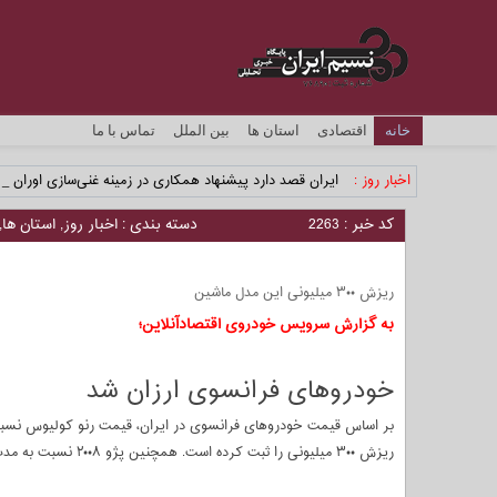
خانه
اقتصادی
استان ها
بین الملل
تماس با ما
اخبار روز :
ایران قصد دارد پیشنهاد همکاری در زمینه غنی‌سازی اورانیوم
کد خبر : 2263
دسته بندی :
اخبار روز
,
استان ها
,
ریزش ۳۰۰ میلیونی این مدل ماشین
به گزارش سرویس خودروی اقتصادآنلاین؛
خودروهای فرانسوی ارزان شد
ریزش ۳۰۰ میلیونی را ثبت کرده است. همچنین پژو ۲۰۰۸ نسبت به مدت گفته شده ۱۰۰ میلیون ارزان شده است.