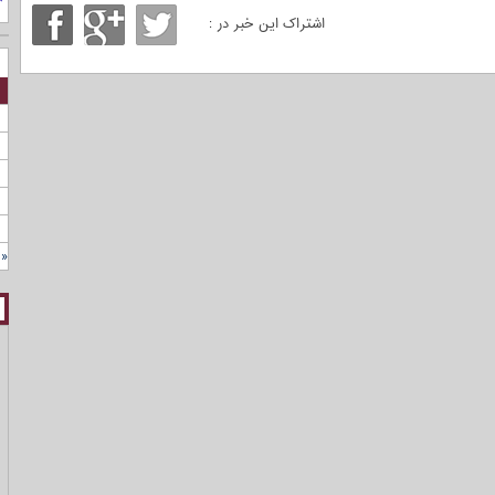
اشتراک این خبر در :
« 