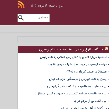
امروز : جمعه ۱۶ مرداد ۱۴۰۵
پایگاه اطلاع رسانی دفتر مقام معظم رهبری
اطلاعیه درباره ادعای واکنش رهبر انقلاب به نامه رئیس ...
مراسم اربعین در جوار محل شهادت رهبر انقلاب
استفتائات جدید (مرداد ماه ۱۴۰۵)
پاسخ به نامه دبیرکل و رزمندگان حزب‌الله لبنان
پیام تسلیت به مناسبت درگذشت مادر گران‌قدر و ...
پیام به مناسبت حماسه تشییع امام شهید و تبیین مسائل ...
پیام قدردانی از مردم عراق
بزرگداشت آقای شهید ایران در تهران