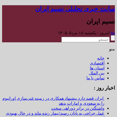
سایت خبری تحلیلی نسیم ایران
نسیم ایران
rss
امروز : یکشنبه ۱۸ مرداد ۱۴۰۵
منو
خانه
اقتصادی
استان ها
بین الملل
تماس با ما
اخبار روز :
ایران قصد دارد پیشنهاد همکاری در زمینه غنی‌سازی اورانیوم
را به سعودی و امارات بدهد
واشنگتن در برابر دوراهی سخت
عمل جراحی به پایان رسید؛بیمار زنده ماند و در حال بهبودی