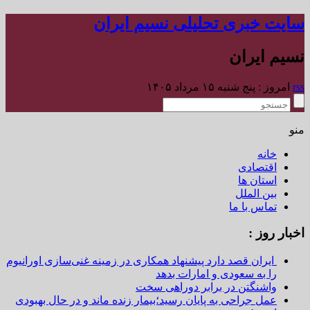
سایت خبری تحلیلی نسیم ایران
نسیم ایران
rss
امروز : پنج شنبه ۱۵ مرداد ۱۴۰۵
منو
خانه
اقتصادی
استان ها
بین الملل
تماس با ما
اخبار روز :
ایران قصد دارد پیشنهاد همکاری در زمینه غنی‌سازی اورانیوم
را به سعودی و امارات بدهد
واشنگتن در برابر دوراهی سخت
عمل جراحی به پایان رسید؛بیمار زنده ماند و در حال بهبودی