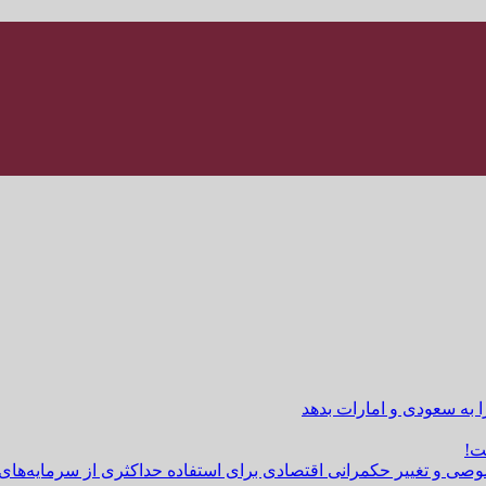
ا به سعودی و امارات بدهد
ت!
وصی و تغییر حکمرانی اقتصادی برای استفاده حداکثری از سرمایه‌های