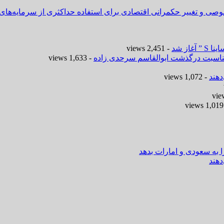
وصی و تغییر حکمرانی اقتصادی برای استفاده حداکثری از سرمایه‌های
- 2,451 views
 مناسبت درگذشت ابوالقاسم سرحدی زاده
- 1,633 views
هند
- 1,072 views
-
ا به سعودی و امارات بدهد
هند