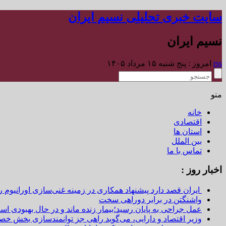
سایت خبری تحلیلی نسیم ایران
نسیم ایران
rss
امروز : پنج شنبه ۱۵ مرداد ۱۴۰۵
منو
خانه
اقتصادی
استان ها
بین الملل
تماس با ما
اخبار روز :
ایران قصد دارد پیشنهاد همکاری در زمینه غنی‌سازی اورانیوم ر
واشنگتن در برابر دوراهی سخت
عمل جراحی به پایان رسید؛بیمار زنده ماند و در حال بهبودی اس
وزیر اقتصاد و دارایی، می‌گوید راهی جز توانمندسازی بخش خص