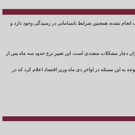
نجام نشده، همچنین شرایط نابسامانی در رسیدگی وجود دارد و
ه نرخ ETS در ابتدای سال جاری، گمرک ایران دچار مشکلات متعددی است. این تغییر نرخ حدود سه ماه پس از
ه به این مسئله در اواخر دی ماه وزیر اقتصاد اعلام کرد که در