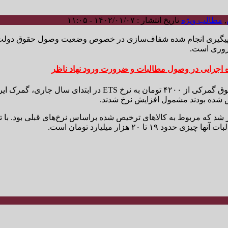
,
مطالب ویژه
تاریخ انتشار : ۱۴۰۲/۰۱/۰۷ - ۱۱:۰۵
جود پیگیری انجام شده شفاف‌سازی در خصوص وضعیت وصول حقوق دولت ا
روری است.
، پس از تغییر مبنای حقوق گمرکی از ۴۲۰۰ تومان ب
یص شده بودند مشمول افزایش نرخ شدند.
شد که مربوط به کالاهای ترخیص شده براساس نرخ‌های قبلی بود. با توج