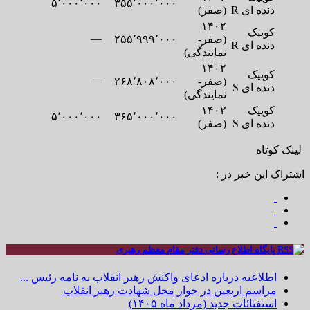
۵٬۰۰۰٬۰۰۰
۳۵۵٬۰۰۰٬۰۰۰
دنده ای R
(صفر)
۱۴۰۲
کوییک
—
(صفر-
۲۵۵٬۹۹۹٬۰۰۰
دنده ای R
نمایندگی)
۱۴۰۲
کوییک
—
(صفر-
۲۶۸٬۸۰۸٬۰۰۰
دنده ای S
نمایندگی)
کوییک
۱۴۰۲
۵٬۰۰۰٬۰۰۰
۳۶۵٬۰۰۰٬۰۰۰
دنده ای S
(صفر)
لینک کوتاه
اشتراک این خبر در :
پایگاه اطلاع رسانی دفتر مقام معظم رهبری
اطلاعیه درباره ادعای واکنش رهبر انقلاب به نامه رئیس ...
مراسم اربعین در جوار محل شهادت رهبر انقلاب
استفتائات جدید (مرداد ماه ۱۴۰۵)