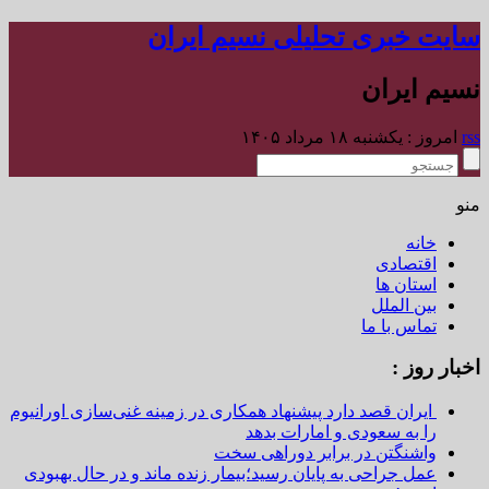
سایت خبری تحلیلی نسیم ایران
نسیم ایران
rss
امروز : یکشنبه ۱۸ مرداد ۱۴۰۵
منو
خانه
اقتصادی
استان ها
بین الملل
تماس با ما
اخبار روز :
ایران قصد دارد پیشنهاد همکاری در زمینه غنی‌سازی اورانیوم
را به سعودی و امارات بدهد
واشنگتن در برابر دوراهی سخت
عمل جراحی به پایان رسید؛بیمار زنده ماند و در حال بهبودی