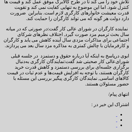
تلاش خود را می کند تا در طرح کالابرگ موفق عمل کند و قیمت ها
کنترل شود. اما این موضوع به تنهایی کفایت نمی کند و تقویت
قدرت معیشت خانوارهای کارگری لازم است. بنابراین ضرورت
دارد دولت هر گونه که می تواند کارگران را حمایت کند.
نماینده کارگران در شورای عالی کار گفت:در صورتی که در میانه
سال بحث ترمیم مزد صورت گیرد, اختلاف نظرهای شرکای
اجتماعی برای مذاکرات مزدی سال آینده کاهش می یابد و کارگران
و کارفرمایان با چالش کمتری به مذاکره مزد سال بعد می پردازند.
ابوی درپاسخ به اینکه آیا درباره حقوق و دستمزد در جلسه قبلی
شورای‌عالی کار صحبتی شد گفت:نمایندگان کارگری به‌دنبال
برگزاری جلسه‌ای برای بررسی دستمزد و کاهش قدرت خرید
کارگران هستند، با توجه به افزایش قیمت‌ها و عدم ثبات در قیمت
کالاهای اساسی, نمایندگان کارگری پیگیر بررسی این مسئله با
حضور مسئولان هستند.
انتهای پیام/
اشتراک این خبر در :