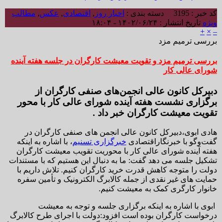
کد خبر : 3195
دسته بندی :
اخبار روز
,
اقتصادی
,
عکس
,
مطالب
ویژه
تاریخ انتشار : ۱۴۰۲/۰۶/۲۴ - ۱۸:۰۴
+
×
–
بررسی ترمیم مزد
بررسی ترمیم مزد و تقویت معیشت کارگران در جلسه هفته آینده
شورای عالی کار
دبیرکل کانون عالی انجمن‌های صنفی کارگران از
برگزاری نشست هفته آینده شورای عالی کار با محور
تقویت معیشت کارگران خبر داد .
هادی ابوی،دبیرکل کانون عالی انجمن های صنفی کارگران در
گفت‌وگو با خبرنگاراقتصادی
خبرگزاری تسنیم
، با اشاره به اینکه
هفته آینده شورای عالی کار با محوریت تقویب معیشت کارگران
تشکیل جلسه می دهد گفت: ما به دنبال این هستیم که با مستندات
دولت را متوجه کاهش قدرت خرید کارگران کنیم. تلاش داریم با
حمایت های غیر نقدی از جمله کالابرگ الکترونیک و تأمین سفره
خانوار کارگری کمک به معیشت کنیم.
ابوی با اشاره به اینکه برگزاری جلسه و توجه به معیشت
درخواست کارگران بوده است افزود:دولت با اجرای طرح کالابرگ