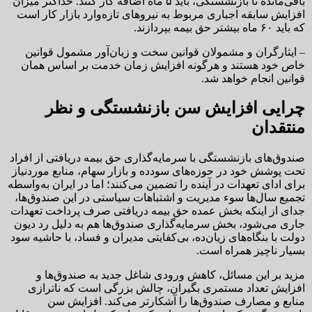
باقی‌مانده تا بازنشستگی، باید ۵ ماه اضافه کار کنند. حداکثر میزان
افزایش سابقه اجباری مربوط به نیروهای تازه‌وارد بازار کار است
که باید ۶۰ ماه بیشتر حق بیمه بپردازند.
– ایثارگران و مشمولان قوانین سخت و زیان‌آور مشمول قوانین
خاص خود هستند و هرگونه افزایش زمان خدمت بر اساس همان
قوانین انجام خواهد شد.
چرایی افزایش سن بازنشستگی و نظر
منتقدان
صندوق‌های بازنشستگی با سرمایه‌گذاری حق بیمه دریافتی از افراد
تحت پوشش خود در حوزه‌های سودده و بازار سهام، منابع موردنیاز
برای ادای تعهدات در آینده را تضمین می‌کنند؛ اما در ایران به‌واسطه
تجمیع سال‌ها سوء مدیریت و اشتباهات سیاستی در این صندوق‌ها،
جدای از اینکه بخش عمده حق بیمه دریافتی صرف پرداخت تعهدات
جاری می‌شود، بخش سرمایه‌گذاری صندوق‌ها هم به دلیل رد دیون
دولت با بنگاه‌های زیان‌ده، بی‌کفایتی مدیران و فساد، با حاشیه سود
بسیار ناچیز همراه است.
مزید بر این مسائل، کاهش ورودی شاغل جدید به صندوق‌ها و
افزایش تعداد مستمری بگیران، چالش بزرگی است که ناترازی
منابع و مصارف صندوق‌ها را آشکارتر می‌کند. افزایش سن