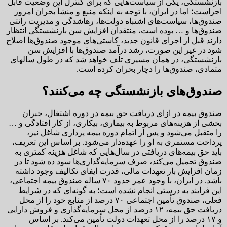
بازنشستگی، یکی از سیاست‌هایی که برای کنترل این وضعیت قابل
اجراست؛ اما در ایران، با توجه به اینکه منبع و منشأ بحران امروز
صندوق‌ها، سیاست‌های اشتباه دولت‌ها، رهاشدگی و مدیریت رانتی
صندوق‌ها و … بوده است، منتقدان افزایش سن بازنشستگی انتظار
دارند قبل از اجرای قانون جدید، کاستی‌های موجود صندوق‌ها اصلاح
شود در غیر این صورت، رشد درآمد صندوق‌ها با افزایش سن
بازنشستگی، در همان مسیری تلف خواهد شد که در طول سالهای
متمادی، صندوق‌ها را دچار بحران کرده است.
صندوق‌های بازنشستگی چه می‌کنند؟
صندوق بیمه در ازای دریافت حق بیمه در دوره اشتغال، جبران
بخشی از هزینه‌های مربوط به بیماری، بیکاری، از کار افتادگی و …
را متقبل می‌شود و پس از اتمام دوره بیمه پردازی شاغل نیز،
پرداخت مستمری به او را عهده‌دار می‌شود. بر اساس این تعریف،
باید حق بیمه‌های دریافتی در سال‌هایی که شاغل هزینه کمتری به
صندوق تحمیل می‌کند، صرف سرمایه‌گذاری‌ها سود ده شود تا در
زمان افزایش بار تعهدات مالی، قدرت ایفای تکالیف وجود داشته
باشد. در ایران، با وجود عمر حدود ۷۰ ساله صندوق بیمه اجتماعی،
این فرایند به درستی انجام نشده است؛ به گونه‌ای که در شرایط
فعلی، صندوق تأمین اجتماعی ۷۰ درصد از منابع خود را از محل
دریافت حق بیمه، ۱۲ درصد از محل سرمایه‌گذاری و فروش دارایی
و ۱۷ درصد را از محل تعهدات دولت تأمین می‌کند. بر اساس