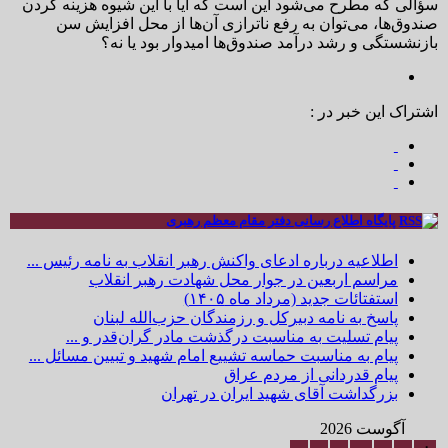
سؤالی که مطرح می‌شود این است که آیا با این شیوه هزینه کردن
صندوق‌ها، می‌توان به رفع ناترازی آن‌ها از محل افزایش سن
بازنشستگی و رشد درآمد صندوق‌ها امیدوار بود یا نه؟
اشتراک این خبر در :
پایگاه اطلاع رسانی دفتر مقام معظم رهبری
اطلاعیه درباره ادعای واکنش رهبر انقلاب به نامه رئیس ...
مراسم اربعین در جوار محل شهادت رهبر انقلاب
استفتائات جدید (مرداد ماه ۱۴۰۵)
پاسخ به نامه دبیرکل و رزمندگان حزب‌الله لبنان
پیام تسلیت به مناسبت درگذشت مادر گران‌قدر و ...
پیام به مناسبت حماسه تشییع امام شهید و تبیین مسائل ...
پیام قدردانی از مردم عراق
بزرگداشت آقای شهید ایران در تهران
آگوست 2026