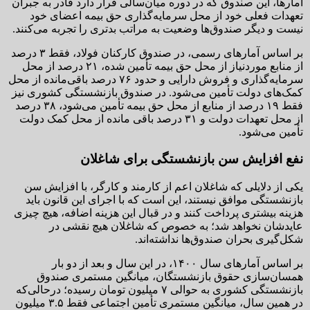
آمارها، این صندوق که در دوره میان‌سالی قرار دارد قادر به جبران
تعهدات فعلی خود از محل سرمایه‌گذاری حق بیمه اعضای خود
نیست و دیگر صندوق‌ها وضعیت به مراتب بدتری را تجربه می‌کنند.
بر اساس آمارهای رسمی، در صندوق کارکنان فولاد، فقط ۳ درصد
از منابع موردنیاز از محل حق بیمه تأمین شده، ۲۱ درصد از محل
سرمایه‌گذاری و فروش دارایی و حدود ۷۶ درصد باقی‌مانده از محل
کمک‌های دولت تأمین می‌شود. در صندوق بازنشستگی کشوری نیز
فقط ۱۹ درصد از منابع از محل حق بیمه تأمین می‌شود، ۳۸ درصد
از محل تعهدات دولت و ۳۱ درصد باقی مانده از محل کمک دولت
تأمین می‌شود.
نفع افزایش سن بازنشستگی برای شاغلان
یکی از دلایلی که شاغلان اعم از کارمند و کارگر، با افزایش سن
بازنشستگی موافق نیستند، این است که با اجرای این قانون باید
هزینه بیشتری پرداخت کنند و در قبال این هزینه اضافه، هیچ چیزی
عایدشان نخواهد شد؛ به خصوص که شاغلان هیچ نقشی در
شکل‌گیری بحران صندوق‌ها نداشته‌اند.
بر اساس آمارهای سال ۱۴۰۰، در این سال و بعد از دو بار
همسان‌سازی حقوق بازنشستگان، میانگین مستمری صندوق
بازنشستگی کشوری به حوالی ۷ میلیون تومان رسیده؛ درحالی‌که
در همین سال، میانگین مستمری تأمین اجتماعی فقط ۳.۵ میلیون