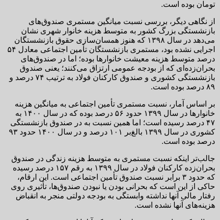
تومان بوده است.
از نگاهی دیگر، بررسی نسبت میانگین مستمری صندوق‌های
بازنشستگی بزرگ کشور به متوسط هزینه خانوار شهری نشان
می‌دهد در سال ۱۳۹۸ که هنوز همسان‌سازی حقوق بازنشستگان
اجرایی نشده بود، مستمری بازنشستگان تأمین اجتماعی معادل ۵۴
درصد متوسط هزینه معیشت خانوارها بوده؛ اما در صندوق‌های
بحران‌زده‌ای که از بودجه عمومی ارتزاق می‌کنند؛ یعنی صندوق
بازنشستگی کشوری و صندوق کارکنان فولاد به ترتیب ۷۴ درصد و
۸۹ درصد بوده است.
بر اساس آمار، نسبت مستمری تأمین اجتماعی به میانگین هزینه
خانوارها در سال ۱۳۹۹ حدود ۵۶ درصد بوده که در سال ۱۴۰۰ به
۴۷ درصد رسیده است؛ اما همین نسبت به در صندوق بازنشستگی
کشوری در سال ۱۳۹۹ بالغ‌بر ۱۰۱ درصد و در سال ۱۴۰۰ حدود ۹۳
درصد بوده است.
جالب‌تر اینکه نسبت مستمری به متوسط هزینه زندگی در صندوق
بحران‌زده کارکنان فولاد در سال ۱۳۹۹ به رقم ۱۵۷ درصد رسیده
که حدود ۳ برابر نسبت صندوق تأمین اجتماعی است. این ارقام،
حاکی از این است که بحرانی بودن یا نبودن صندوق‌ها، تأثیری روی
رفتار مالی آنها نداشته وابستگی به بودجه دولتی منجر به انقباض
هزینه‌های آنها نشده است.