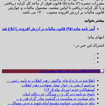
مقررات تبصره (۲) ماده (۵) قانون فوق، از ماخذ کل کرایه دریافتی
و یا کل کرایه دریافتی تا اولین مقصد، مشمول مالیات و عوارض
قانون مالیات بر ارزش افزوده مصوب ۱۴۰۰ می باشد.
بیشتر بخوانید
آیین نامه ماده (۴۵) قانون مالیات بر ارزش افزوده را ابلاغ شد
انتهای پیام/
اشتراک این خبر در :
پایگاه اطلاع رسانی دفتر مقام معظم رهبری
اطلاعیه درباره ادعای واکنش رهبر انقلاب به نامه رئیس ...
مراسم اربعین در جوار محل شهادت رهبر انقلاب
استفتائات جدید (مرداد ماه ۱۴۰۵)
پاسخ به نامه دبیرکل و رزمندگان حزب‌الله لبنان
پیام تسلیت به مناسبت درگذشت مادر گران‌قدر و ...
پیام به مناسبت حماسه تشییع امام شهید و تبیین مسائل ...