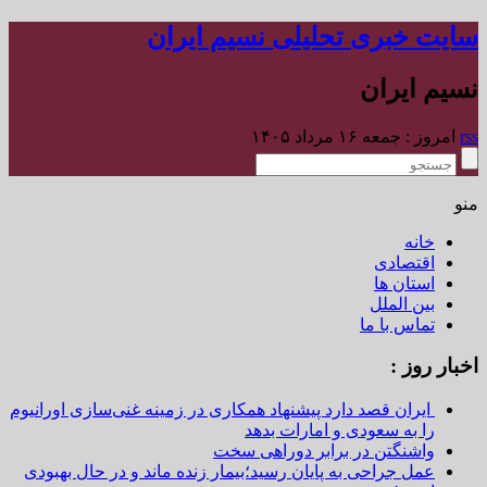
سایت خبری تحلیلی نسیم ایران
نسیم ایران
rss
امروز : جمعه ۱۶ مرداد ۱۴۰۵
منو
خانه
اقتصادی
استان ها
بین الملل
تماس با ما
اخبار روز :
ایران قصد دارد پیشنهاد همکاری در زمینه غنی‌سازی اورانیوم
را به سعودی و امارات بدهد
واشنگتن در برابر دوراهی سخت
عمل جراحی به پایان رسید؛بیمار زنده ماند و در حال بهبودی