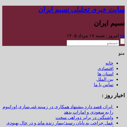
سایت خبری تحلیلی نسیم ایران
نسیم ایران
rss
امروز : شنبه ۱۷ مرداد ۱۴۰۵
منو
خانه
اقتصادی
استان ها
بین الملل
تماس با ما
اخبار روز :
ایران قصد دارد پیشنهاد همکاری در زمینه غنی‌سازی اورانیوم
را به سعودی و امارات بدهد
واشنگتن در برابر دوراهی سخت
عمل جراحی به پایان رسید؛بیمار زنده ماند و در حال بهبودی