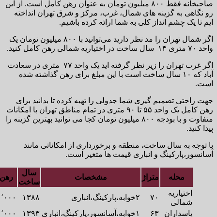
صاحبخانه فقط ۸۰۰ میلیون تومان به عنوان رهن کامل است. از این
 به گزینه های شمال، غرب، مرکز و شرق تهران انداخته
ک چشم انداز کلی به شما ارائه کرده باشیم.
اگر شمال تهران را مد نظر دارید می‌توانید با ۸۰۰ میلیون تومان یک
اگر غرب تهران را زیر نظر گرفته اید یک واحد ۷۷ متری در سعادت
آباد که ۱۰ سال ساخت است با این مبلغ برای رهن گذاشته شده
ی تصمیم گیری شما جدولی را تهیه کرده تا بدانید برای
رهن کامل یک واحد ۵۵ تا ۹۰ متری در تمام مناطق تهران با امکانات
متفاوت و با بودجه ۸۰۰ میلیون تومان کجا می توانید بهترین گزینه را
به سال ساخت، منطقه و برخورداری از امکاناتی مانند
پارکینگ و انباری قیمت ها متغیر است.
سال
محله
متراژ
مشخصات
رهن(تومان)
ساخت
تیاریه
۷۰
۲خوابه،پارکینگ،انباری
۱۳۸۸
۸۰۰٬۰۰۰٬۰۰۰
مالی
سداران
۶۳
۱خوابه،آسانسور،پارکینگ،انباری
۱۳۹۳
۸۰۰٬۰۰۰٬۰۰۰