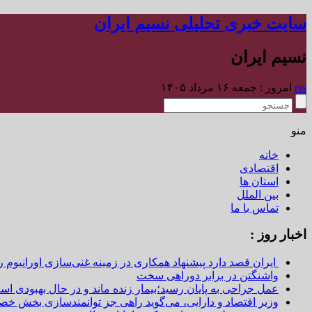
سایت خبری تحلیلی نسیم ایران
نسیم ایران
rss
امروز : جمعه ۱۶ مرداد ۱۴۰۵
منو
خانه
اقتصادی
استان ها
بین الملل
تماس با ما
اخبار روز :
ایران قصد دارد پیشنهاد همکاری در زمینه غنی‌سازی اورانیوم ر
واشنگتن در برابر دوراهی سخت
عمل جراحی به پایان رسید؛بیمار زنده ماند و در حال بهبودی اس
وزیر اقتصاد و دارایی، می‌گوید راهی جز توانمندسازی بخش خص