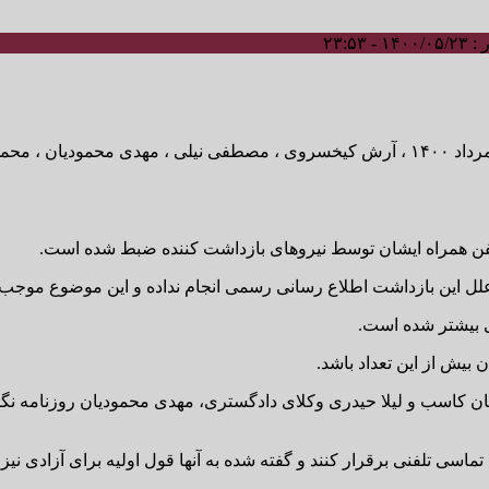
- ۲۳:۵۳
به گزارش محمد شهبازی خبرنگار نسیم ایران عصر امروز، شنبه ۲۳ مرداد ۱۴۰۰ ، آرش کیخسروی ،
لفن همراه ایشان توسط نیروهای بازداشت کننده ضبط شده است.
به علل این بازداشت اطلاع رسانی رسمی انجام نداده و این موضوع مو
ی بیشتر شده است.
بیش از این تعداد باشد.
کاسب و لیلا حیدری وکلای دادگستری، مهدی محمودیان روزنامه نگا
 تماسی تلفنی برقرار کنند و گفته شده به آنها قول اولیه برای آزادی نی