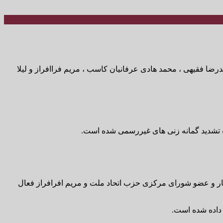
 مصطفی نیلی ، مهدی محمودیان ، محمدرضا فقیهی ، محمد هادی عرفانیان کاسب ، مریم فراافراز و لیلا
جب تشدید گمانه زنی های غیررسمی شده است.
ر و عضو شورای مرکزی حزب اتحاد ملت و مریم افرافراز فعال
ز داده شده است.