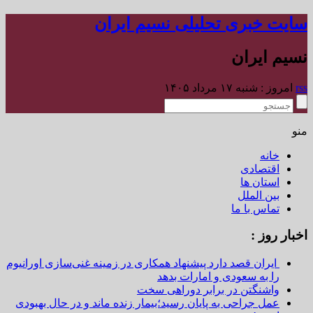
سایت خبری تحلیلی نسیم ایران
نسیم ایران
rss
امروز : شنبه ۱۷ مرداد ۱۴۰۵
منو
خانه
اقتصادی
استان ها
بین الملل
تماس با ما
اخبار روز :
ایران قصد دارد پیشنهاد همکاری در زمینه غنی‌سازی اورانیوم
را به سعودی و امارات بدهد
واشنگتن در برابر دوراهی سخت
عمل جراحی به پایان رسید؛بیمار زنده ماند و در حال بهبودی