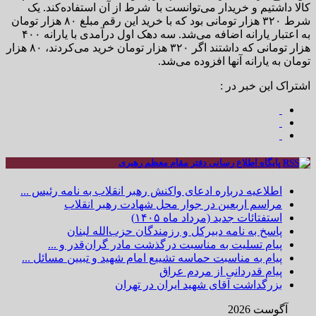
کالا داشتیم و خریدار می‌توانست با شرط از آن استفاده‌کند. یک
شرط ۳۲۰ هزار تومانی بود که با خرید این رقم مبلغ ۸۰ هزار تومان
به اعتبار یارانه اضافه می‌شد. سه دهک اول درآمدی با یارانه ۴۰۰
هزار تومانی که داشتند اگر ۳۲۰ هزار تومان خرید می‌کردند، ۸۰ هزار
تومان به یارانه آنها افزوده می‌شد.
اشتراک این خبر در :
پایگاه اطلاع رسانی دفتر مقام معظم رهبری
اطلاعیه درباره ادعای واکنش رهبر انقلاب به نامه رئیس ...
مراسم اربعین در جوار محل شهادت رهبر انقلاب
استفتائات جدید (مرداد ماه ۱۴۰۵)
پاسخ به نامه دبیرکل و رزمندگان حزب‌الله لبنان
پیام تسلیت به مناسبت درگذشت مادر گران‌قدر و ...
پیام به مناسبت حماسه تشییع امام شهید و تبیین مسائل ...
پیام قدردانی از مردم عراق
بزرگداشت آقای شهید ایران در تهران
آگوست 2026