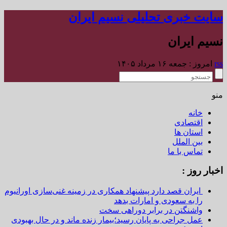
سایت خبری تحلیلی نسیم ایران
نسیم ایران
rss
امروز : جمعه ۱۶ مرداد ۱۴۰۵
منو
خانه
اقتصادی
استان ها
بین الملل
تماس با ما
اخبار روز :
ایران قصد دارد پیشنهاد همکاری در زمینه غنی‌سازی اورانیوم
را به سعودی و امارات بدهد
واشنگتن در برابر دوراهی سخت
عمل جراحی به پایان رسید؛بیمار زنده ماند و در حال بهبودی