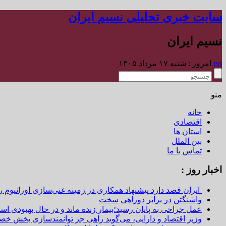
سایت خبری تحلیلی نسیم ایران
نسیم ایران
rss
امروز : شنبه ۱۷ مرداد ۱۴۰۵
منو
خانه
اقتصادی
استان ها
بین الملل
تماس با ما
اخبار روز :
ایران قصد دارد پیشنهاد همکاری در زمینه غنی‌سازی اورانیوم ر
واشنگتن در برابر دوراهی سخت
عمل جراحی به پایان رسید؛بیمار زنده ماند و در حال بهبودی اس
وزیر اقتصاد و دارایی، می‌گوید راهی جز توانمندسازی بخش خص