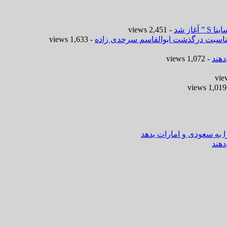
- 2,451 views
 مناسبت درگذشت ابوالقاسم سرحدی زاده
- 1,633 views
هند
- 1,072 views
-
ا به سعودی و امارات بدهد
هند