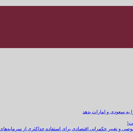
ا به سعودی و امارات بدهد
ت!
وصی و تغییر حکمرانی اقتصادی برای استفاده حداکثری از سرمایه‌های