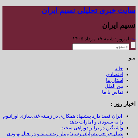
سایت خبری تحلیلی نسیم ایران
نسیم ایران
rss
امروز : شنبه ۱۷ مرداد ۱۴۰۵
منو
خانه
اقتصادی
استان ها
بین الملل
تماس با ما
اخبار روز :
ایران قصد دارد پیشنهاد همکاری در زمینه غنی‌سازی اورانیوم
را به سعودی و امارات بدهد
واشنگتن در برابر دوراهی سخت
عمل جراحی به پایان رسید؛بیمار زنده ماند و در حال بهبودی