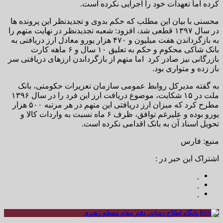
کرده اما تعهدات خود را اجرایی نکرده است.
محسنی با بیان این مطلب که حکم بدوی و تجدیدنظر این پرونده ها
در سال ۱۳۹۷ قطعی شد، افزود: شعبه تجدیدنظر در نهایت متهم را
به بازگرداندن هفت میلیون و ۴۷۰ هزار یورو معادل ارز دریافتی به
بانک شاکی محکوم و حکم به تعلیق ۱۰ سال و ۶ ماهه کارت
بازرگانی نیز صادر کرد اما متهم از بازگرداندن ارزهای دریافتی سر
باز زده و متواری بود.
به گفته مدیرکل روابط عمومی سازمان تعزیرات حکومتی، بانک
ملت در ۱۵ شکایت، موضوع دریافت ارز این فرد را در سال ۱۳۹۶
مطرح کرد که میزان ارز دریافتی این متهم در هر مرتبه ۵۰۰ هزار
یورو بوده و علیرغم توافق، ظرف ۶ ماه نسبت به واردات کالا و
تحویل اسناد آن به بانک اقدامی نکرده است.
منبع: فارس
اشتراک این خبر در :
پایگاه اطلاع رسانی دفتر مقام معظم رهبری