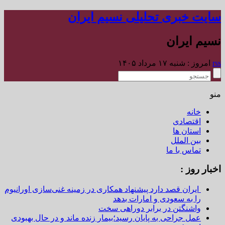
سایت خبری تحلیلی نسیم ایران
نسیم ایران
rss
امروز : شنبه ۱۷ مرداد ۱۴۰۵
منو
خانه
اقتصادی
استان ها
بین الملل
تماس با ما
اخبار روز :
ایران قصد دارد پیشنهاد همکاری در زمینه غنی‌سازی اورانیوم
را به سعودی و امارات بدهد
واشنگتن در برابر دوراهی سخت
عمل جراحی به پایان رسید؛بیمار زنده ماند و در حال بهبودی