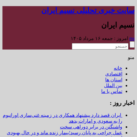
سایت خبری تحلیلی نسیم ایران
نسیم ایران
rss
امروز : جمعه ۱۶ مرداد ۱۴۰۵
منو
خانه
اقتصادی
استان ها
بین الملل
تماس با ما
اخبار روز :
ایران قصد دارد پیشنهاد همکاری در زمینه غنی‌سازی اورانیوم
را به سعودی و امارات بدهد
واشنگتن در برابر دوراهی سخت
عمل جراحی به پایان رسید؛بیمار زنده ماند و در حال بهبودی