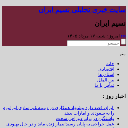
سایت خبری تحلیلی نسیم ایران
نسیم ایران
rss
امروز : شنبه ۱۷ مرداد ۱۴۰۵
منو
خانه
اقتصادی
استان ها
بین الملل
تماس با ما
اخبار روز :
ایران قصد دارد پیشنهاد همکاری در زمینه غنی‌سازی اورانیوم
را به سعودی و امارات بدهد
واشنگتن در برابر دوراهی سخت
عمل جراحی به پایان رسید؛بیمار زنده ماند و در حال بهبودی