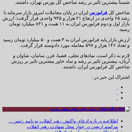
شستا بیشترین تاثیر بر رشد شاخص کل بورس تهران، داشتند.
شاخص کل
فرابورس
ایران در پایان معاملات امروز بازار سرمایه با
رشد ۶۵ واحدی در ارتفاع ۲۱ هزار و ۹۴۵ واحدی قرار گرفت؛ ارزش
بازار اول و دوم فرابورس ایران به ۱۱ همت و ۸۳۱ میلیارد تومان
رسید.
ارزش بازار پایه فرابورس ایران به ۳ همت و ۵۰ میلیارد تومان رسید
و تعداد ۱۴۶ هزار و ۵۹۷ معامله مورد دادوستد قرار گرفت.
لازم به ذکر است، نماد‌های تجلی، فصبا، فزر، سامان، شاوان و
آریان، بیشترین تاثیر بر رشد و نماد خاور بیشترین تاثیر بر ریزش
شاخص کل فرابورس ایران، داشتند.
اشتراک این خبر در :
پایگاه اطلاع رسانی دفتر مقام معظم رهبری
اطلاعیه درباره ادعای واکنش رهبر انقلاب به نامه رئیس ...
مراسم اربعین در جوار محل شهادت رهبر انقلاب