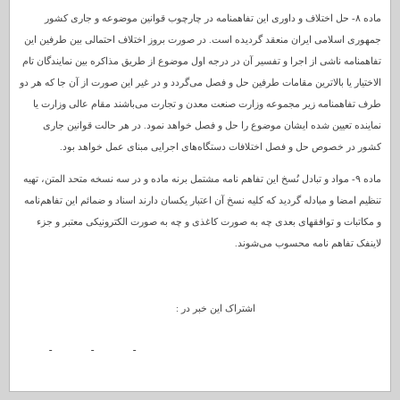
ماده ۸- حل اختلاف و داوری این تفاهمنامه در چارچوب قوانین موضوعه و جاری کشور
جمهوری اسلامی ایران منعقد گردیده است. در صورت بروز اختلاف احتمالی بین طرفین این
تفاهمنامه ناشی از اجرا و تفسیر آن در درجه اول موضوع از طریق مذاکره بین نمایندگان تام
الاختیار یا بالاترین مقامات طرفین حل و فصل می‌گردد و در غیر این صورت از آن جا که هر دو
طرف تفاهمنامه زیر مجموعه وزارت صنعت معدن و تجارت می‌باشند مقام عالی وزارت یا
نماینده تعیین شده ایشان موضوع را حل و فصل خواهد نمود. در هر حالت قوانین جاری
کشور در خصوص حل و فصل اختلافات دستگاه‌های اجرایی مبنای عمل خواهد بود.
ماده ۹- مواد و تبادل نُسخ این تفاهم نامه مشتمل برنه ماده و در سه نسخه متحد المتن، تهیه
تنظیم امضا و مبادله گردید که کلیه نسخ آن اعتبار یکسان دارند اسناد و ضمائم این تفاهم‌نامه
و مکاتبات و توافقهای بعدی چه به صورت کاغذی و چه به صورت الکترونیکی معتبر و جزء
لاینفک تفاهم نامه محسوب می‌شوند.
اشتراک این خبر در :