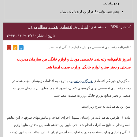
وجود ندارد.
پیش بینی تولید ۹۰ هزار تن کره تا پایان سال
کد خبر : 2826
دسته بندی :
اخبار روز
,
اقتصادی
,
عکس
,
مطالب ویژه
تاریخ انتشار : ۱۴۰۲/۰۴/۲۶ - ۱۳:۲۴
تفاهم‌نامه رتبه‌بندی تخصصی موبایل و لوازم خانگی امضا شد
+
×
–
امروز تفاهم‌نامه رتبه‌بندی تخصصی موبایل و لوازم خانگی بین سازمان مدیریت
صنعتی و دفتر صنایع لوازم خانگی وزارت صمت امضا شد.
به گزارش خبرنگار اقتصادی
خبرگزاری تسنیم
، با توجه به اقدامات زمینه‌ای انجام شده در
زمینه رتبه‌بندی تخصصی برای گروه‌های کالایی، امروز تفاهم‌نامه‌ای بین سازمان مدیریت
صنعتی و دفتر صنایع لوازم خانگی وزارت صمت امضا شد.
متن این تفاهم‌نامه به شرح زیر است:
ماده ۱- طرفین تفاهم نامه در راستای تسهیل اجرای اهداف و ماموریتهای طرفهای این تفاهم
نامه و نظر به نتایج مذاکرات انجام شده فی مابین این تفاهم نامه بین «دفتر صنایع لوازم
خانگی و اداری وزارت صنعت معدن و تجارت به آدرس تهران خیابان استاد نجات الهی (ویلا)