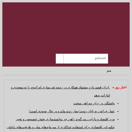
منو
اخبار روز :
ایران قصد دارد پیشنهاد همکاری در زمینه غنی‌سازی اورانیوم را به سعودی و
امارات بدهد
واشنگتن در برابر دوراهی سخت
عمل جراحی به پایان رسید؛بیمار زنده ماند و در حال بهبودی است!
وزیر اقتصاد و دارایی، می‌گوید راهی جز توانمندسازی بخش خصوصی و تغییر
حکمرانی اقتصادی برای استفاده حداکثری از سرمایه‌های ملی و ظرفیت‌های داخلی