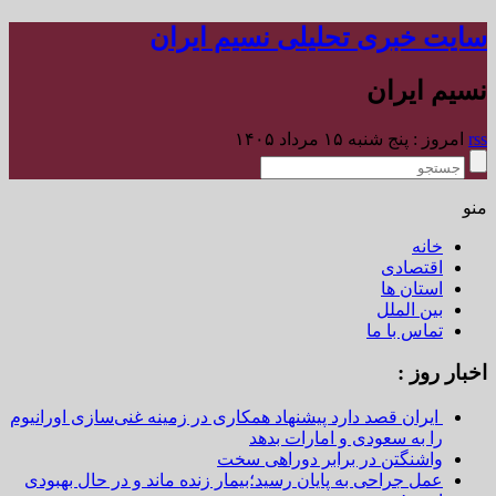
سایت خبری تحلیلی نسیم ایران
نسیم ایران
rss
امروز : پنج شنبه ۱۵ مرداد ۱۴۰۵
منو
خانه
اقتصادی
استان ها
بین الملل
تماس با ما
اخبار روز :
ایران قصد دارد پیشنهاد همکاری در زمینه غنی‌سازی اورانیوم
را به سعودی و امارات بدهد
واشنگتن در برابر دوراهی سخت
عمل جراحی به پایان رسید؛بیمار زنده ماند و در حال بهبودی