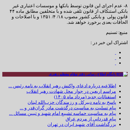
۸- عدم اجرای این قانون توسط بانکها و موسسات اعتباری غیر
بانکی استنکاف از قانون تلقی شده و با متخلفین مطابق ماده ۴۴
قانون پولی و بانکی کشور مصوب ۱۸/ ۴/ ۱۳۵۱ و با اصلاحات و
الحاقات بعدی برخورد خواهد شد.
منبع: تسنیم
اشتراک این خبر در :
پایگاه اطلاع رسانی دفتر مقام معظم رهبری
اطلاعیه درباره ادعای واکنش رهبر انقلاب به نامه رئیس ...
مراسم اربعین در جوار محل شهادت رهبر انقلاب
استفتائات جدید (مرداد ماه ۱۴۰۵)
پاسخ به نامه دبیرکل و رزمندگان حزب‌الله لبنان
پیام تسلیت به مناسبت درگذشت مادر گران‌قدر و ...
پیام به مناسبت حماسه تشییع امام شهید و تبیین مسائل ...
پیام قدردانی از مردم عراق
بزرگداشت آقای شهید ایران در تهران