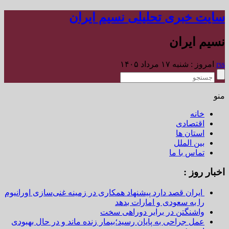
سایت خبری تحلیلی نسیم ایران
نسیم ایران
rss
امروز : شنبه ۱۷ مرداد ۱۴۰۵
منو
خانه
اقتصادی
استان ها
بین الملل
تماس با ما
اخبار روز :
ایران قصد دارد پیشنهاد همکاری در زمینه غنی‌سازی اورانیوم
را به سعودی و امارات بدهد
واشنگتن در برابر دوراهی سخت
عمل جراحی به پایان رسید؛بیمار زنده ماند و در حال بهبودی