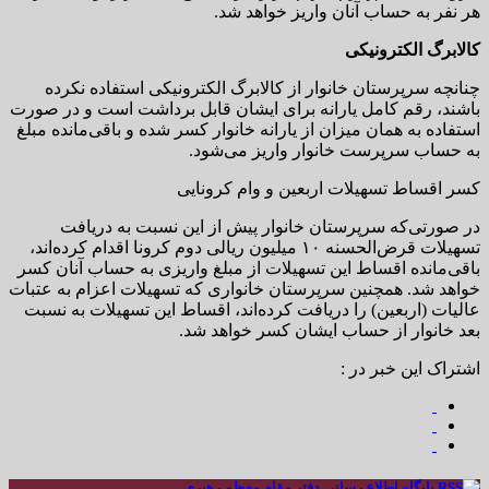
هر نفر به حساب آنان واریز خواهد شد.
کالابرگ الکترونیکی
چنانچه سرپرستان خانوار از کالابرگ الکترونیکی استفاده نکرده
باشند، رقم کامل یارانه برای ایشان قابل برداشت است و در صورت
استفاده به همان میزان از یارانه خانوار کسر شده و باقی‌مانده مبلغ
به حساب سرپرست خانوار واریز می‌شود.
کسر اقساط تسهیلات اربعین و وام کرونایی
در صورتی‌که سرپرستان خانوار پیش از این نسبت به دریافت
تسهیلات قرض‌الحسنه ۱۰ میلیون ریالی دوم کرونا اقدام کرده‌اند،
باقی‌مانده اقساط این تسهیلات از مبلغ واریزی به حساب آنان کسر
خواهد شد. همچنین سرپرستان خانواری که تسهیلات اعزام به عتبات
عالیات (اربعین) را دریافت کرده‌اند، اقساط این تسهیلات به نسبت
بعد خانوار از حساب ایشان کسر خواهد شد.
اشتراک این خبر در :
پایگاه اطلاع رسانی دفتر مقام معظم رهبری