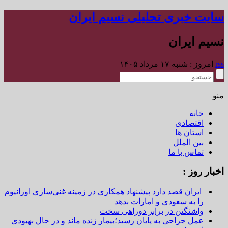
سایت خبری تحلیلی نسیم ایران
نسیم ایران
rss
امروز : شنبه ۱۷ مرداد ۱۴۰۵
منو
خانه
اقتصادی
استان ها
بین الملل
تماس با ما
اخبار روز :
ایران قصد دارد پیشنهاد همکاری در زمینه غنی‌سازی اورانیوم
را به سعودی و امارات بدهد
واشنگتن در برابر دوراهی سخت
عمل جراحی به پایان رسید؛بیمار زنده ماند و در حال بهبودی