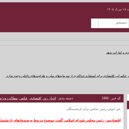
۱۴۰۵
دی و امارات بدهد
 حکمرانی اقتصادی برای استفاده حداکثری از سرمایه‌های ملی و ظرفیت‌های داخلی وجود ندارد.
کد خبر : 3490
دسته بندی :
اخبار روز
,
اقتصادی
,
عکس
,
مطالب ویژه
خبر خوش رئیس مجلس برای بازنشستگان
اقتصادنیوز: رئیس مجلس شورای اسلامی گفت: موضوع مربوط به صندوق‌های بازنشستگ