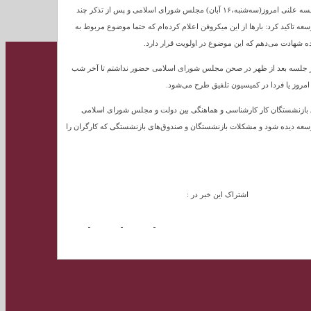
به گزارش اقتصادنیوز به نقل از فارس، محمد باقر قالیباف، رئیس مجلس شورای اسلامی، در جلسه علنی امروز(سه‌شنبه،۱۶ آبان) مجلس شورای اسلامی و پس از تذکر چند
ه تاکید کرد: بارها از این میکروفن اعلام کرده‌ام که حتما موضوع مربوط به
 شهادت می‌دهم که این موضوع در اولویت قرار دارد.
 در جلسه بعد از ظهر در صحن مجلس شورای اسلامی حضور نداشتم تا آخر شب
مروز یا فردا در کمیسیون تلفیق طرح می‌شود.
وق بازنشستگان کار کارشناسی و هماهنگی بین دولت و مجلس شورای اسلامی
توسعه دیده شود و مشکلات بازنشستگان و صندوق‌های بازنشستگی که کارگران را
اشتراک این خبر در :