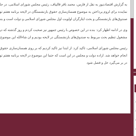
نماینده برای لزوم پرداختن به موضوع همسان‌سازی حقوق بازنشستگان در لایحه برنامه هفتم توسع
صندوق‌های بازنشستگی و بحث ایثارگران اولویت اول مجلس شورای اسلامی و دولت است و بنده
وی در ادامه اظهار کرد: بنده در این خصوص با رئیس جمهور نیز صحبت کردم و روز گذشته که
مشغول تنظیم بحث مربوط به صندوق‌های بازنشستگی در لایحه بودیم و ان شاءالله این موضوع ا
رئیس مجلس شورای اسلامی، تاکید کرد: از ابتدا نیز تاکید کردیم که بر روی همسان‌سازی حق
انجام خواهد شد. اراده دولت و مجلس در این است که حتما این موضوع در لایحه برنامه هفتم 
در بر می‌گیرد حل و فصل شود