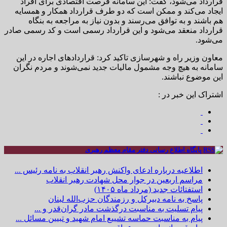
قرارداد می‌شود، گفت: این سامانه فرصت اقتصادی برای افراد
ایجاد می‌کند و ممکن است که دو طرف قرارداد همکار و همسایه
هم باشند و به توافق می‌رسند و بدون نیاز به مراجعه به بنگاه
قرارداد منعقد می‌شود و این قرارداد رسمی است و کد رسمی صادر
می‌شود.
معاون وزیر راه و شهرسازی تاکید کرد: قراردادهای اجاره در این
سامانه به هیچ وجه مشمول مالیات جدید نمی‌شوند و مردم نگران
این موضوع نباشند.
اشتراک این خبر در :
پایگاه اطلاع رسانی دفتر مقام معظم رهبری
اطلاعیه درباره ادعای واکنش رهبر انقلاب به نامه رئیس ...
مراسم اربعین در جوار محل شهادت رهبر انقلاب
استفتائات جدید (مرداد ماه ۱۴۰۵)
پاسخ به نامه دبیرکل و رزمندگان حزب‌الله لبنان
پیام تسلیت به مناسبت درگذشت مادر گران‌قدر و ...
پیام به مناسبت حماسه تشییع امام شهید و تبیین مسائل ...