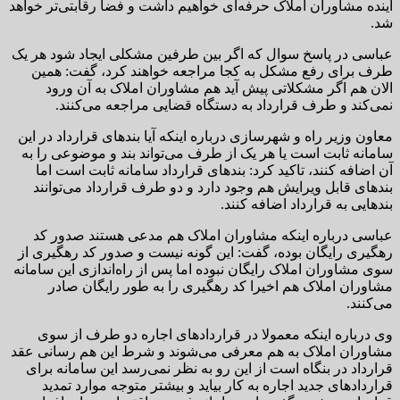
آینده مشاوران املاک حرفه‌ای خواهیم داشت و فضا رقابتی‌تر خواهد
شد.
عباسی در پاسخ سوال که اگر بین طرفین مشکلی ایجاد شود هر یک
طرف برای رفع مشکل به کجا مراجعه خواهند کرد، گفت: همین
الان هم اگر مشکلاتی پیش آید هم مشاوران املاک به آن ورود
نمی‌کند و طرف قرارداد به دستگاه قضایی مراجعه می‌کنند.
معاون وزیر راه و شهرسازی درباره اینکه آیا بندهای قرارداد در این
سامانه ثابت است یا هر یک از طرف می‌تواند بند و موضوعی را به
آن اضافه کنند، تاکید کرد: بندهای قرارداد سامانه ثابت است اما
بندهای قابل ویرایش هم وجود دارد و دو طرف قرارداد می‌توانند
بندهایی به قرارداد اضافه کنند.
عباسی درباره اینکه مشاوران املاک هم مدعی هستند صدور کد
رهگیری رایگان بوده، گفت: این گونه نیست و صدور کد رهگیری از
سوی مشاوران املاک رایگان نبوده اما پس از راه‌اندازی این سامانه
مشاوران املاک هم اخیرا کد رهگیری را به طور رایگان صادر
می‌کنند.
وی درباره اینکه معمولا در قراردادهای اجاره دو طرف از سوی
مشاوران املاک به هم معرفی می‌شوند و شرط این هم رسانی عقد
قرارداد در بنگاه است از این رو به نظر نمی‌رسد این سامانه برای
قراردادهای جدید اجاره به کار بیاید و بیشتر متوجه موارد تمدید