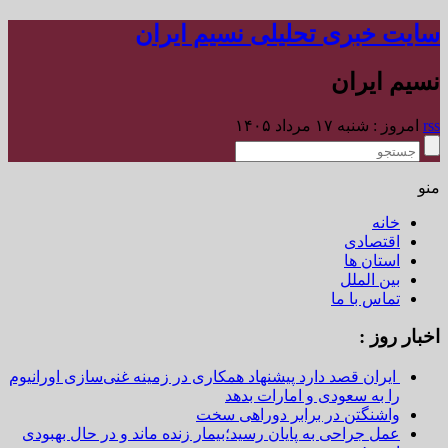
سایت خبری تحلیلی نسیم ایران
نسیم ایران
rss
امروز : شنبه ۱۷ مرداد ۱۴۰۵
منو
خانه
اقتصادی
استان ها
بین الملل
تماس با ما
اخبار روز :
ایران قصد دارد پیشنهاد همکاری در زمینه غنی‌سازی اورانیوم
را به سعودی و امارات بدهد
واشنگتن در برابر دوراهی سخت
عمل جراحی به پایان رسید؛بیمار زنده ماند و در حال بهبودی