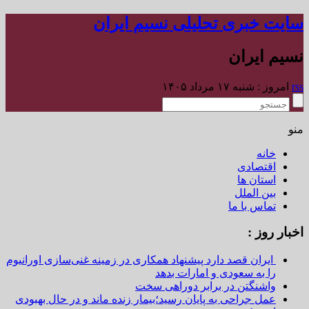
سایت خبری تحلیلی نسیم ایران
نسیم ایران
rss
امروز : شنبه ۱۷ مرداد ۱۴۰۵
منو
خانه
اقتصادی
استان ها
بین الملل
تماس با ما
اخبار روز :
ایران قصد دارد پیشنهاد همکاری در زمینه غنی‌سازی اورانیوم
را به سعودی و امارات بدهد
واشنگتن در برابر دوراهی سخت
عمل جراحی به پایان رسید؛بیمار زنده ماند و در حال بهبودی